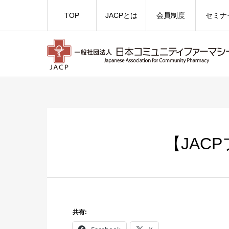
TOP
JACPとは
会員制度
セミナ
【JAC
共有: