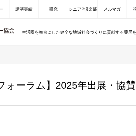
ー
講演実績
研究
シニアP倶楽部
メルマガ
生活圏を舞台にした健全な地域社会づくりに貢献する薬局
Pフォーラム】2025年出展・協