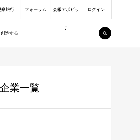
視察旅行
フォーラム
会報アポビッ
ログイン
テ
SEARCH
を創造する
賛企業一覧