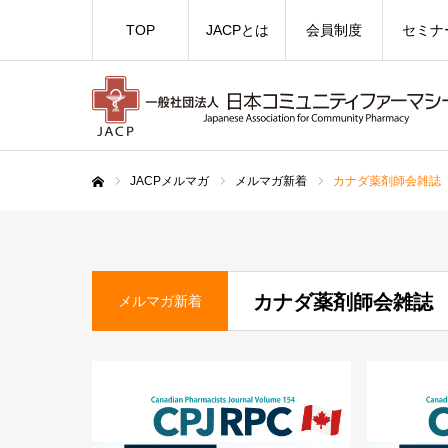
TOP
JACPとは
会員制度
セミナ
JACPメルマガ
メルマガ新着
カナダ薬剤師会雑誌
ホーム
カナダ薬剤師会雑誌
メルマガ新着