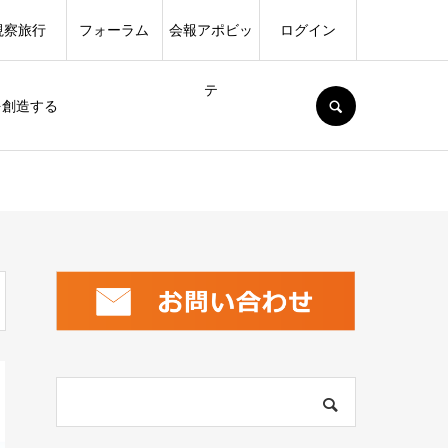
視察旅行
フォーラム
会報アポビッ
ログイン
テ
SEARCH
を創造する