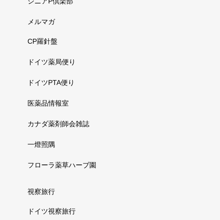
シニアP倶楽部
メルマガ
CP羅針盤
ドイツ薬局便り
ドイツPTA便り
医薬品情報室
カナダ薬剤師会雑誌
一燈照隅
フローラ薬草ハーブ園
視察旅行
ドイツ視察旅行