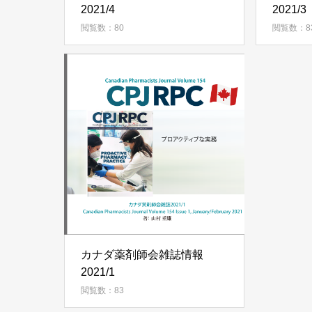
2021/4
2021/3
閲覧数：80
閲覧数：8
カナダ薬剤師会雑誌情報
2021/1
閲覧数：83