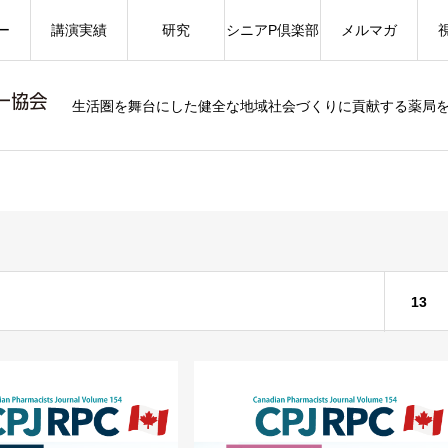
ー
講演実績
研究
シニアP倶楽部
メルマガ
生活圏を舞台にした健全な地域社会づくりに貢献する薬局
13