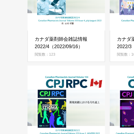
カナダ薬剤師会雑誌情報
カナダ
2022/4（2022/09/16）
2022/3
閲覧数：123
閲覧数：1