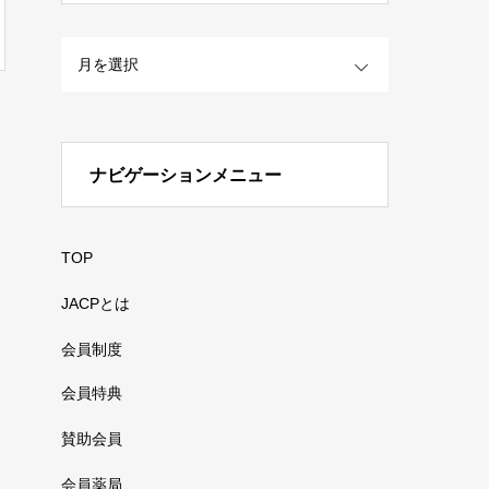
OPEN
ナビゲーションメニュー
TOP
JACPとは
会員制度
会員特典
賛助会員
会員薬局