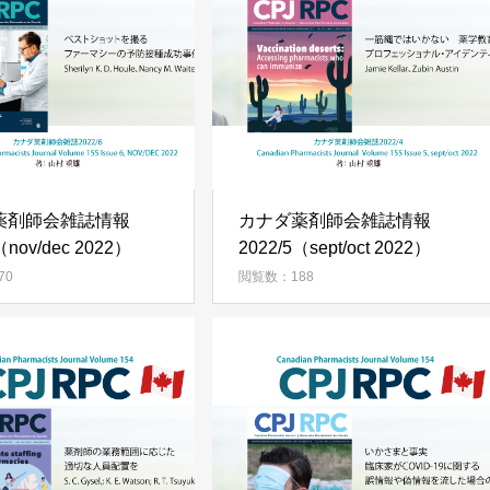
薬剤師会雑誌情報
カナダ薬剤師会雑誌情報
（nov/dec 2022）
2022/5（sept/oct 2022）
70
閲覧数：188