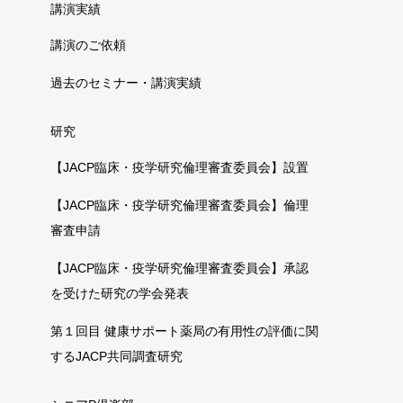
講演実績
講演のご依頼
過去のセミナー・講演実績
研究
【JACP臨床・疫学研究倫理審査委員会】設置
【JACP臨床・疫学研究倫理審査委員会】倫理
審査申請
【JACP臨床・疫学研究倫理審査委員会】承認
を受けた研究の学会発表
第１回目 健康サポート薬局の有用性の評価に関
するJACP共同調査研究