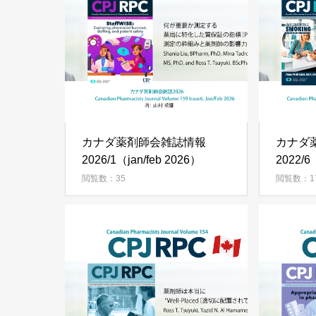
カナダ薬剤師会雑誌情報
カナダ
2026/1（jan/feb 2026）
2022/6
閲覧数：35
閲覧数：1