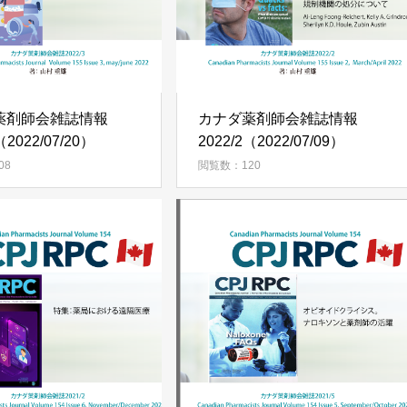
薬剤師会雑誌情報
カナダ薬剤師会雑誌情報
（2022/07/20）
2022/2（2022/07/09）
08
閲覧数：120