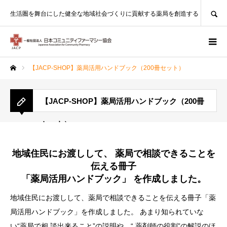
SEARCH
生活圏を舞台にした健全な地域社会づくりに貢献する薬局を創造する
【JACP-SHOP】薬局活用ハンドブック（200冊セット）
ホーム
【JACP-SHOP】薬局活用ハンドブック（200冊
セット）
地域住民にお渡しして、 薬局で相談できることを
伝える冊子
「薬局活用ハンドブック」 を作成しました。
地域住民にお渡しして、薬局で相談できることを伝える冊子「薬
局活用ハンドブック」を作成しました。 あまり知られていな
い“薬局で相 談出来ること”の説明や、“ 薬剤師の役割”の解説のほ