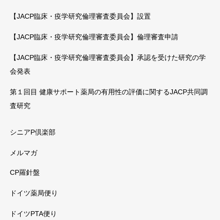
【JACP臨床・疫学研究倫理審査委員会】設置
【JACP臨床・疫学研究倫理審査委員会】倫理審査申請
【JACP臨床・疫学研究倫理審査委員会】承認を受けた研究の学
会発表
第１回目 健康サポート薬局の有用性の評価に関するJACP共同調
査研究
シニアP倶楽部
メルマガ
CP羅針盤
ドイツ薬局便り
ドイツPTA便り