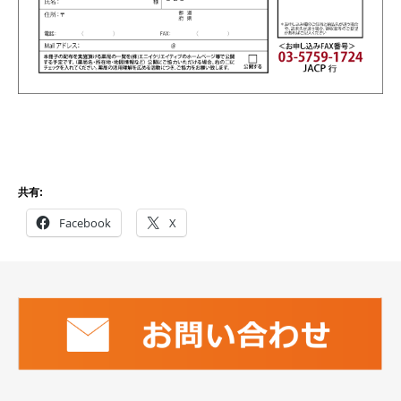
共有:
Facebook
X