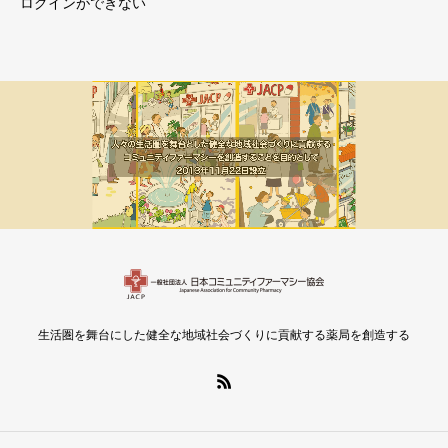
ログインができない
メルマガ新着
会員限定
生活圏を舞台にした健全な地域社会づくりに貢献する薬局を創造する