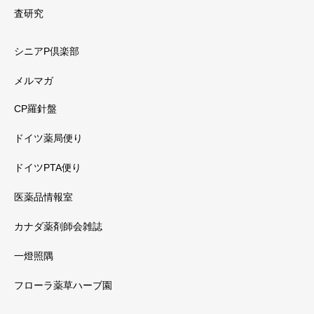
査研究
シニアP倶楽部
メルマガ
CP羅針盤
ドイツ薬局便り
ドイツPTA便り
医薬品情報室
カナダ薬剤師会雑誌
一燈照隅
フローラ薬草ハーブ園