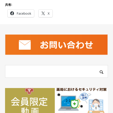
共有:
Facebook
X