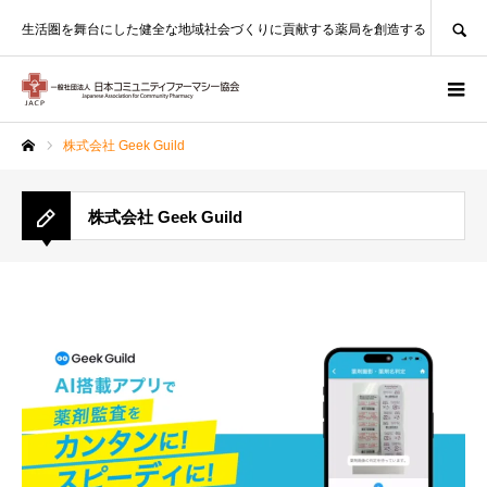
SEARCH
生活圏を舞台にした健全な地域社会づくりに貢献する薬局を創造する
株式会社 Geek Guild
ホーム
株式会社 Geek Guild