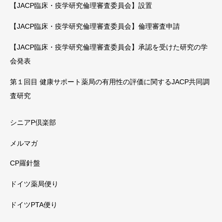
【JACP臨床・疫学研究倫理審査委員会】設置
【JACP臨床・疫学研究倫理審査委員会】倫理審査申請
【JACP臨床・疫学研究倫理審査委員会】承認を受けた研究の学
会発表
第１回目 健康サポート薬局の有用性の評価に関するJACP共同調
査研究
シニアP倶楽部
メルマガ
CP羅針盤
ドイツ薬局便り
ドイツPTA便り