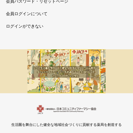
会員パスワード・リセットページ
会員ログインについて
ログインができない
メルマガ新着
会員限定
生活圏を舞台にした健全な地域社会づくりに貢献する薬局を創造する