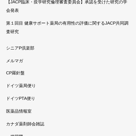
【JACP臨床・疫学研究倫理審査委員会】承認を受けた研究の学
会発表
第１回目 健康サポート薬局の有用性の評価に関するJACP共同調
査研究
シニアP倶楽部
メルマガ
CP羅針盤
ドイツ薬局便り
ドイツPTA便り
医薬品情報室
カナダ薬剤師会雑誌