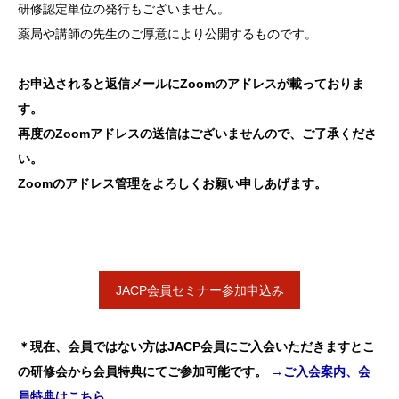
研修認定
単位の発
行もござ
いません
。
薬局や講師の先生のご厚意により公開するものです。
お申込されると返信メールにZoomのアドレスが載っておりま
す。
再度のZoomアドレスの送信はございませんので、ご了承くださ
い。
Zoomのアドレス管理をよろしくお願い申しあげます。
JACP会員セミナー参加申込み
＊現在、会員ではない方はJACP会員にご入会いただきますとこ
の研修会から会員特典にてご参加可能です。
→ご入会案内、会
員特典はこちら