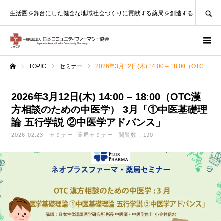
SEARCH
生活圏を舞台にした健全な地域社会づくりに貢献する薬局を創造する
TOPIC
セミナー
2026年3月12日(木) 14:00 – 18:00（OTC漢方相談のための中医学） 3月「①中医基礎理論 五行学説 ②中医学アドバンス」
ホーム
2026年3月12日(木) 14:00 – 18:00（OTC漢
方相談のための中医学） 3月「①中医基礎理
論 五行学説 ②中医学アドバンス」
2026.02.23
セミナー
薬局セミナー
閲覧数：100