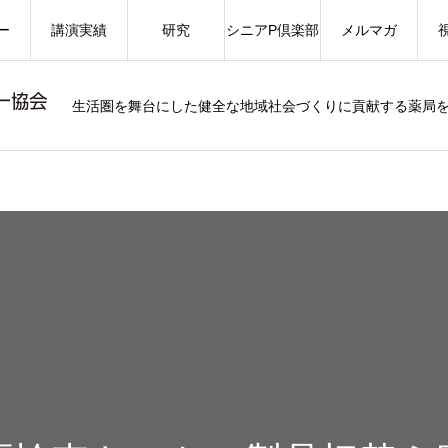
ー
講演実績
研究
シニアP倶楽部
メルマガ
生活圏を舞台にした健全な地域社会づくりに貢献する薬局