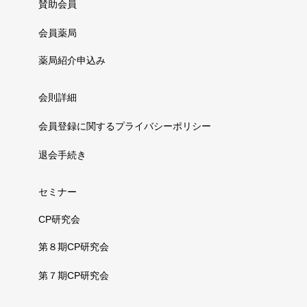
賛助会員
会員薬局
薬局紹介申込み
会則詳細
会員登録に関するプライバシーポリシー
退会手続き
セミナー
CP研究会
第８期CP研究会
第７期CP研究会