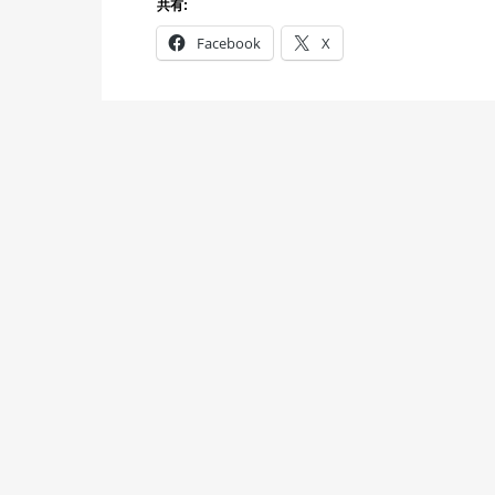
共有:
Facebook
X