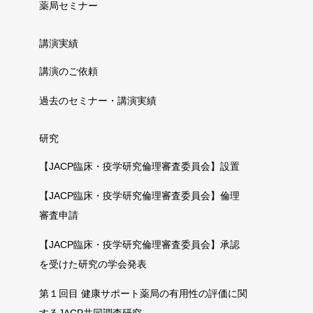
薬局セミナー
講演実績
講演のご依頼
過去のセミナー・講演実績
研究
【JACP臨床・疫学研究倫理審査委員会】設置
【JACP臨床・疫学研究倫理審査委員会】倫理
審査申請
【JACP臨床・疫学研究倫理審査委員会】承認
を受けた研究の学会発表
第１回目 健康サポート薬局の有用性の評価に関