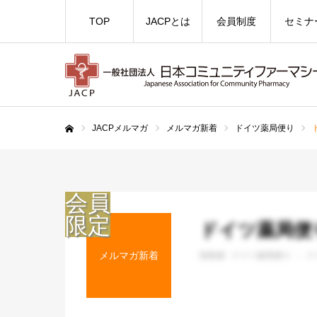
TOP
JACPとは
会員制度
セミナ
JACPメルマガ
メルマガ新着
ドイツ薬局便り
ホーム
ドイツ薬局便り
メルマガ新着
投稿者 :
ドイツ薬局便り
ド