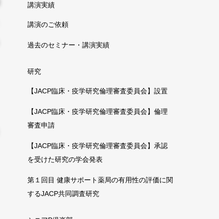
講演実績
講演のご依頼
過去のセミナー・講演実績
研究
【JACP臨床・疫学研究倫理審査委員会】設置
【JACP臨床・疫学研究倫理審査委員会】倫理
審査申請
【JACP臨床・疫学研究倫理審査委員会】承認
を受けた研究の学会発表
第１回目 健康サポート薬局の有用性の評価に関
するJACP共同調査研究