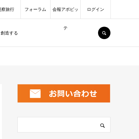
視察旅行
フォーラム
会報アポビッ
ログイン
テ
SEARCH
を創造する