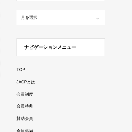
OPEN
ナビゲーションメニュー
TOP
JACPとは
会員制度
会員特典
賛助会員
会員薬局