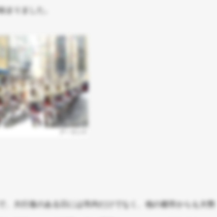
始まりました。
で、大行進のある日には市内だけでなく、他の都市からも大勢