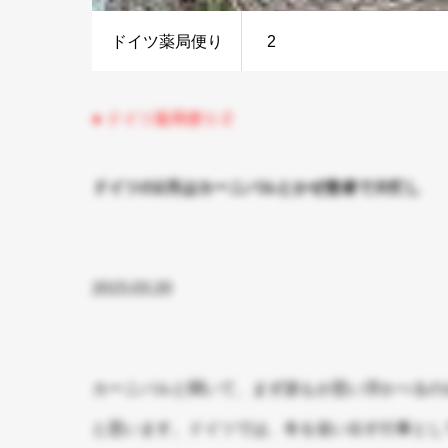
ドイツ薬局便り
2
● ドイツ薬局便り-2
ドイツの2月はカーニバルとかぜ患者で大忙し
2015.03.20
カーニバルと聞いて、まず誰もが思い浮かべるの
と思います。ドイツでは、冬を追い出す行事とし