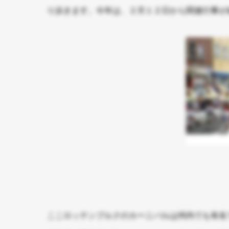
り歩きます。今年は、２月１２日から関連行事が
ここロッテンブルクのカーニバルは州内でも有名