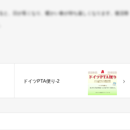
ると、日が長くなり、暖かい春が待ち遠しくなります。復活祭
。
ドイツPTA便り-2