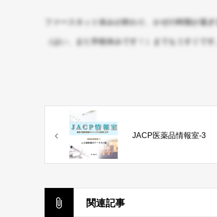
ファースネット休みが終わり、かぜの時期が過ぎ
（はい、また学校休みです！）までもうすぐです
JACP医薬品情報室-3
関連記事