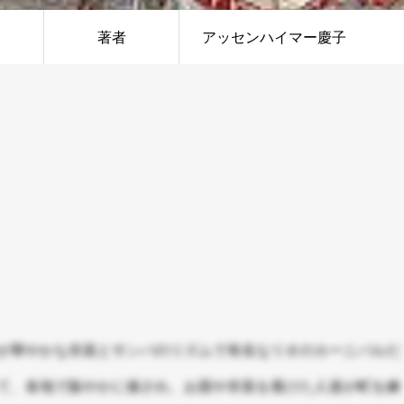
著者
アッセンハイマー慶子
が華やかな衣装とサンバのリズムで有名なリオのカーニバルだ
て、各地で賑やかに催され、お面や衣装を着けた人達が町を練