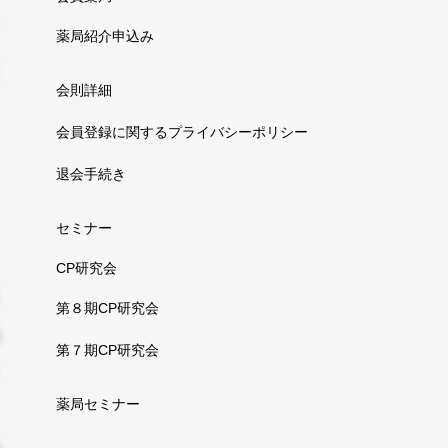
薬局紹介申込み
会則詳細
会員登録に関するプライバシーポリシー
退会手続き
セミナー
CP研究会
第８期CP研究会
第７期CP研究会
薬局セミナー