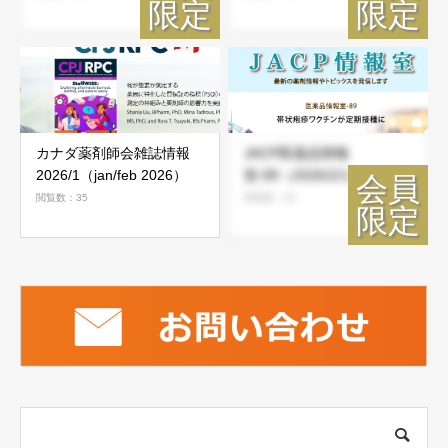
カナダ薬剤師会雑誌情報
JACP医薬品情報
2026/1（jan/feb 2026）
室-89（2026/2/1）
閲覧数：35
閲覧数：46