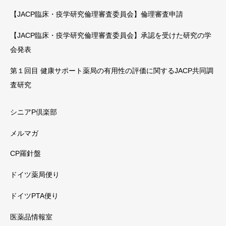
【JACP臨床・疫学研究倫理審査委員会】倫理審査申請
【JACP臨床・疫学研究倫理審査委員会】承認を受けた研究の学
会発表
第１回目 健康サポート薬局の有用性の評価に関するJACP共同調
査研究
シニアP倶楽部
メルマガ
CP羅針盤
ドイツ薬局便り
ドイツPTA便り
医薬品情報室