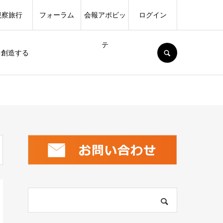
視察旅行
フォーラム
会報アポビッ
ログイン
テ
SEARCH
を創造する