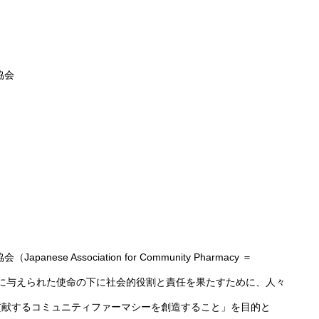
協会
e Association for Community Pharmacy ＝
能に与えられた使命の下に社会的役割と責任を果たすために、人々
貢献するコミュニティファーマシーを創造すること」を目的と