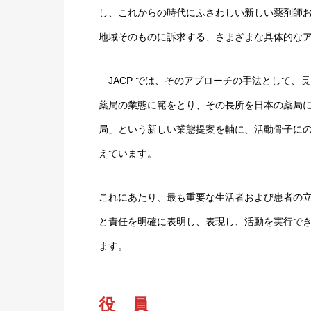
し、これからの時代にふさわしい新しい薬剤師
地域そのものに訴求する、さまざまな具体的な
JACP では、そのアプローチの手法として、
薬局の業態に範をとり、その長所を日本の薬局
局」という新しい業態提案を軸に、活動骨子に
えています。
これにあたり、最も重要な生活者および患者の
と責任を明確に表明し、表現し、活動を実行で
ます。
役 員