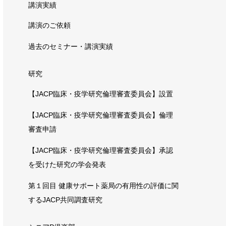
講演実績
講演のご依頼
過去のセミナー・講演実績
研究
【JACP臨床・疫学研究倫理審査委員会】設置
【JACP臨床・疫学研究倫理審査委員会】倫理
審査申請
【JACP臨床・疫学研究倫理審査委員会】承認
を受けた研究の学会発表
第１回目 健康サポート薬局の有用性の評価に関
するJACP共同調査研究