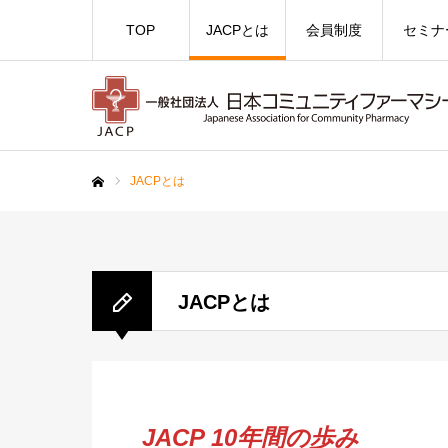
TOP
JACPとは
会員制度
セミナ
JACPとは
ホーム
JACPとは
JACP 10年間の歩み