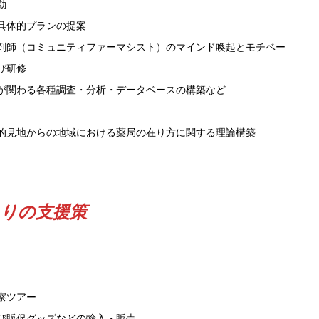
動
具体的プランの提案
剤師（コミュニティファーマシスト）のマインド喚起とモチベー
び研修
が関わる各種調査・分析・データベースの構築など
的見地からの地域における薬局の在り方に関する理論構築
くりの支援策
察ツアー
び販促グッズなどの輸入・販売