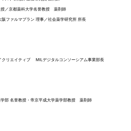
薬科大学名誉教授 薬剤師
マプラン 理事／社会薬学研究所 所長
ィブ MILデジタルコンソーシアム事業部長
教授・帝京平成大学薬学部教授 薬剤師