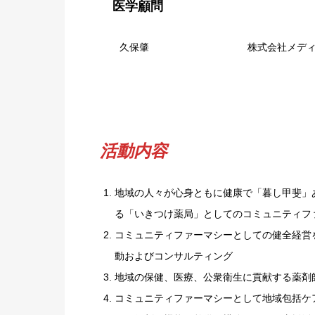
医学
顧問
久保肇 株式会社
メデ
活動内容
地域の人々が心身ともに健康で「暮し甲斐」
る「いきつけ薬局」としてのコミュニティフ
コミュニティファーマシーとしての健全経営
動およびコンサルティング
地域の保健、医療、公衆衛生に貢献する薬剤
コミュニティファーマシーとして地域包括ケ