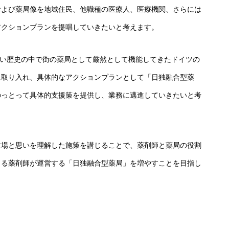
および薬局像を地域住民、他職種の医療人、医療機関、さらには
アクションプランを提唱していきたいと考えます。
長い歴史の中で街の薬局として厳然として機能してきたドイツの
に取り入れ、具体的なアクションプランとして「日独融合型薬
のっとって具体的支援策を提供し、業務に邁進していきたいと考
立場と思いを理解した施策を講じることで、薬剤師と薬局の役割
きる薬剤師が運営する「日独融合型薬局」を増やすことを目指し