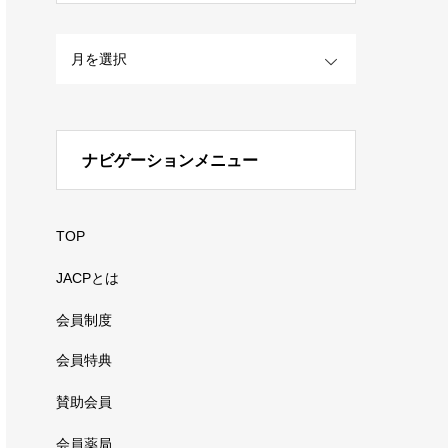
OPEN
ナビゲーションメニュー
TOP
JACPとは
会員制度
会員特典
賛助会員
会員薬局