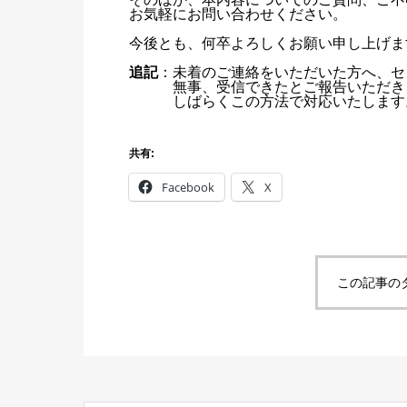
お気軽にお問い合わせください。
今後とも、何卒よろしくお願い申し上げま
追記
：未着のご連絡をいただいた方へ、セ
無事、受信できたとご報告いただき
しばらくこの方法で対応いたします
共有:
Facebook
X
この記事の