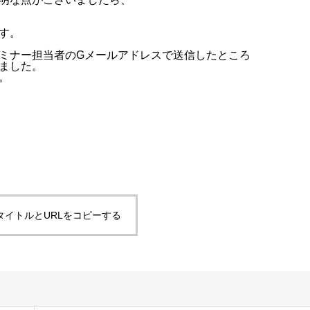
す。
ミナー担当者のGメールアドレスで送信したところ
ました。
。
タイトルとURLをコピーする