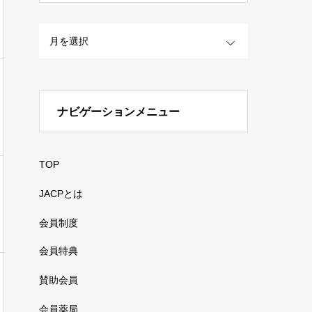
OPEN
ナビゲーションメニュー
TOP
JACPとは
会員制度
会員特典
賛助会員
会員薬局