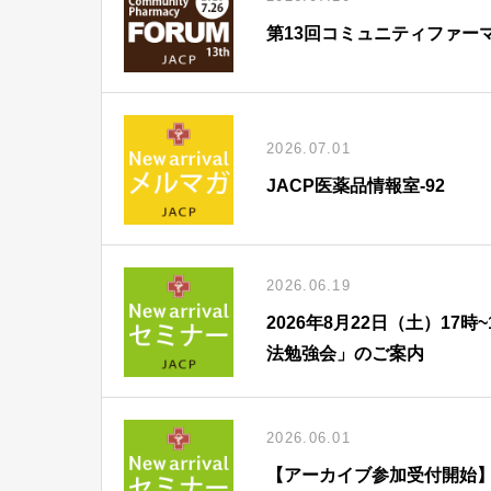
第13回コミュニティファー
2026.07.01
JACP医薬品情報室-92
2026.06.19
2026年8月22日（土）1
法勉強会」のご案内
2026.06.01
【アーカイブ参加受付開始】