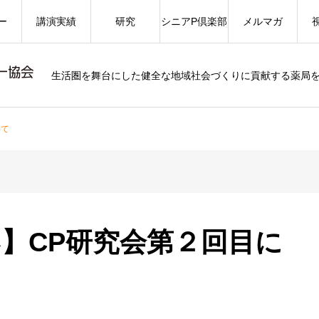
ー
講演実績
研究
シニアP倶楽部
メルマガ
生活圏を舞台にした健全な地域社会づくりに貢献する薬局
いて
】CP研究会第２回目に