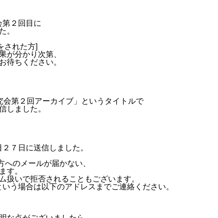
会第２回目に
た。
をされた方]
果が分かり次第、
お待ちください。
研究会第２回アーカイブ」というタイトルで
信しました。
日２７日に送信しました。
方へのメールが届かない、
ます。
ム扱いで拒否されることもございます。
という場合は以下のアドレスまでご連絡ください。
明な点がございましたら、