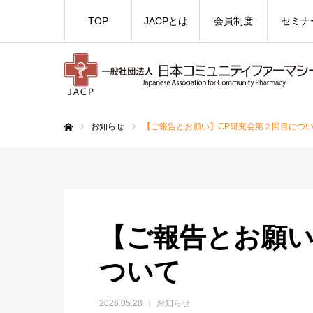
TOP
JACPとは
会員制度
セミナ
お知らせ
【ご報告とお願い】CP研究会第２回目につ
ホーム
【ご報告とお願い
ついて
2026.05.28
お知らせ