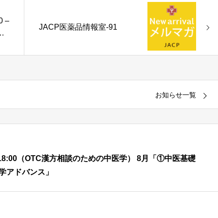
0 –
JACP医薬品情報室-91
セ
お知らせ一覧
00 – 18:00（OTC漢方相談のための中医学） 8月「①中医基礎
医学アドバンス」