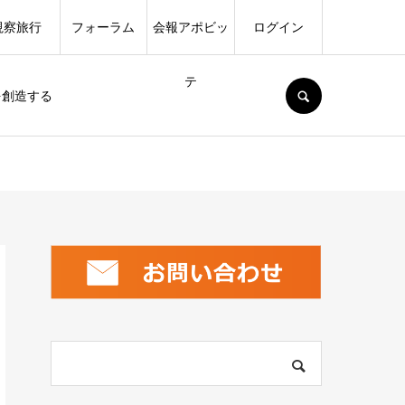
視察旅行
フォーラム
会報アポビッ
ログイン
テ
SEARCH
を創造する