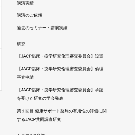
講演実績
講演のご依頼
過去のセミナー・講演実績
研究
【JACP臨床・疫学研究倫理審査委員会】設置
【JACP臨床・疫学研究倫理審査委員会】倫理
審査申請
【JACP臨床・疫学研究倫理審査委員会】承認
を受けた研究の学会発表
第１回目 健康サポート薬局の有用性の評価に関
するJACP共同調査研究