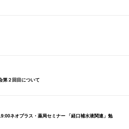
会第２回目について
30 – 19:00ネオプラス・薬局セミナー 「経口補水液関連」勉