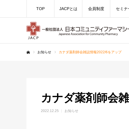
TOP
JACPとは
会員制度
セミナ
お知らせ
カナダ薬剤師会雑誌情報2022/6をアップ
ホーム
カナダ薬剤師会雑誌
2022.12.25
お知らせ