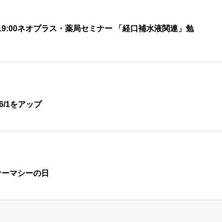
30 – 19:00ネオプラス・薬局セミナー 「経口補水液関連」勉
6/1をアップ
ァーマシーの日