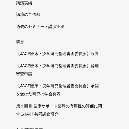
講演実績
講演のご依頼
過去のセミナー・講演実績
研究
【JACP臨床・疫学研究倫理審査委員会】設置
【JACP臨床・疫学研究倫理審査委員会】倫理
審査申請
【JACP臨床・疫学研究倫理審査委員会】承認
を受けた研究の学会発表
第１回目 健康サポート薬局の有用性の評価に関
するJACP共同調査研究