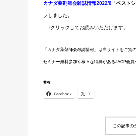
カナダ薬剤師会雑誌情報2022/6
「
ベストシ
プしました。
↑クリックしてお読みいただけます。
「カナダ薬剤師会雑誌情報」は当サイトをご覧
セミナー無料参加や様々な特典があるJACP会
共有:
Facebook
X
この記事の