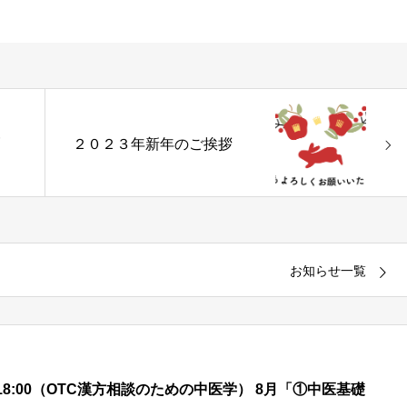
報
２０２３年新年のご挨拶
お知らせ一覧
00 – 18:00（OTC漢方相談のための中医学） 8月「①中医基礎