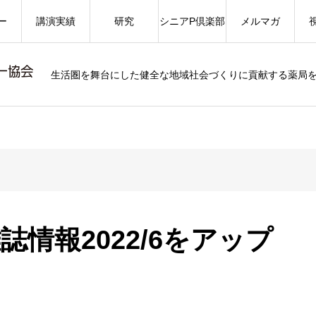
ー
講演実績
研究
シニアP倶楽部
メルマガ
生活圏を舞台にした健全な地域社会づくりに貢献する薬局
情報2022/6をアップ