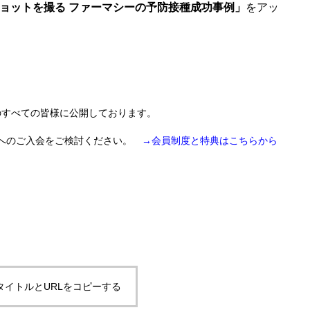
ョットを撮る ファーマシーの予防接種成功事例
」
をアッ
のすべての皆様に公開しております。
員へのご入会をご検討ください。
→会員制度と特典はこちらから
タイトルとURLをコピーする