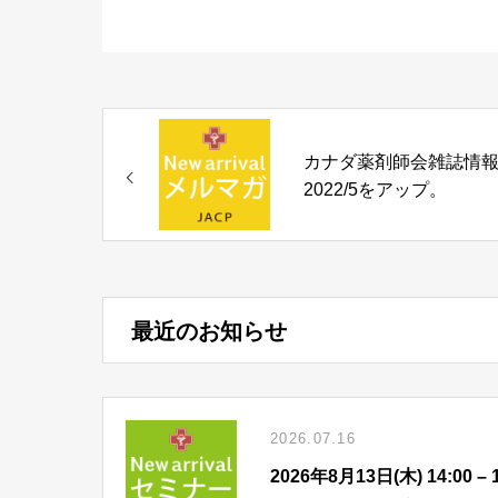
カナダ薬剤師会雑誌情
2022/5をアップ。
最近のお知らせ
2026.07.16
2026年8月13日(木) 14: