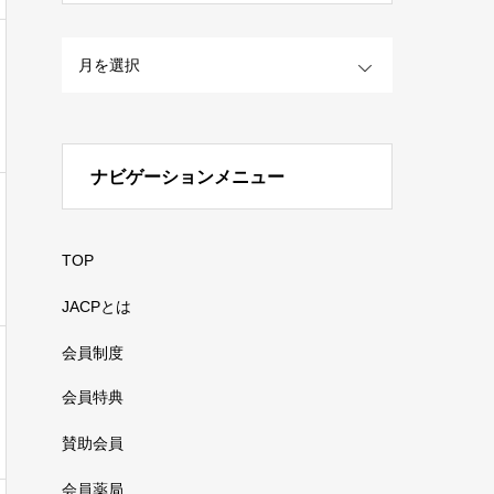
OPEN
ナビゲーションメニュー
TOP
JACPとは
会員制度
会員特典
賛助会員
会員薬局