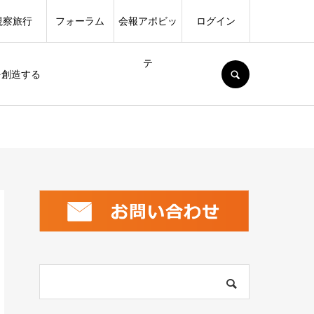
視察旅行
フォーラム
会報アポビッ
ログイン
テ
SEARCH
を創造する