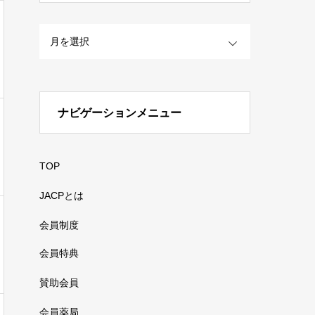
OPEN
ナビゲーションメニュー
TOP
JACPとは
会員制度
会員特典
賛助会員
会員薬局