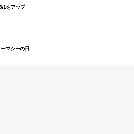
6/1をアップ
ァーマシーの日