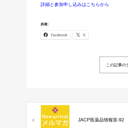
詳細と参加申し込みはこちらから
共有:
Facebook
X
この記事の
JACP医薬品情報室-92