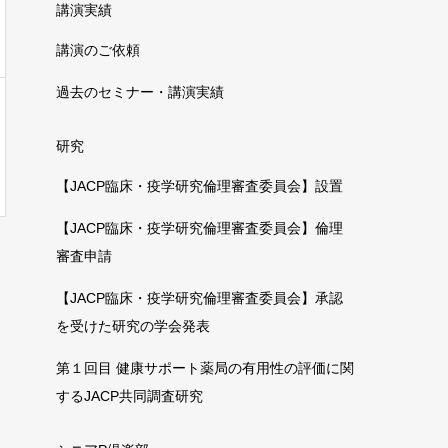
講演実績
講演のご依頼
過去のセミナー・講演実績
研究
【JACP臨床・疫学研究倫理審査委員会】設置
【JACP臨床・疫学研究倫理審査委員会】倫理
審査申請
【JACP臨床・疫学研究倫理審査委員会】承認
を受けた研究の学会発表
第１回目 健康サポート薬局の有用性の評価に関
するJACP共同調査研究