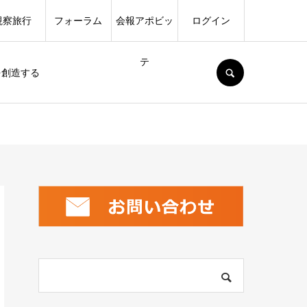
視察旅行
フォーラム
会報アポビッ
ログイン
テ
SEARCH
を創造する