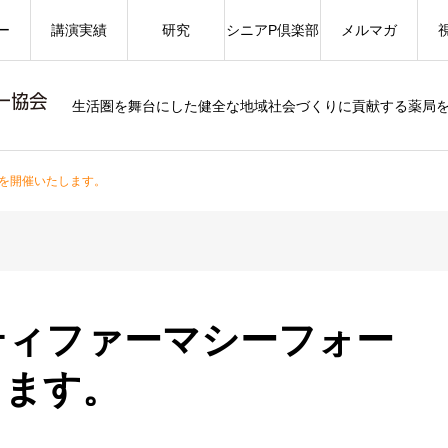
ー
講演実績
研究
シニアP倶楽部
メルマガ
生活圏を舞台にした健全な地域社会づくりに貢献する薬局
ムを開催いたします。
ティファーマシーフォー
します。