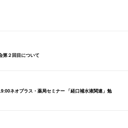
会第２回目について
30 – 19:00ネオプラス・薬局セミナー 「経口補水液関連」勉