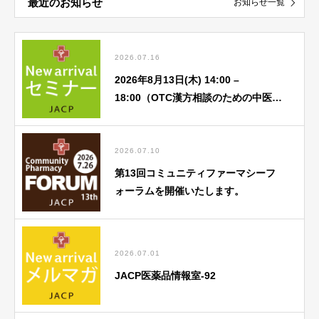
最近のお知らせ
お知らせ一覧
2026.07.16
2026年8月13日(木) 14:00 –
18:00（OTC漢方相談のための中医
学） 8月「①中医基礎理論 蔵象学説
(心) ②中医学アドバンス」
2026.07.10
第13回コミュニティファーマシーフ
ォーラムを開催いたします。
2026.07.01
JACP医薬品情報室-92