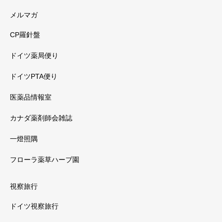
メルマガ
CP羅針盤
ドイツ薬局便り
ドイツPTA便り
医薬品情報室
カナダ薬剤師会雑誌
一燈照隅
フローラ薬草ハーブ園
視察旅行
ドイツ視察旅行