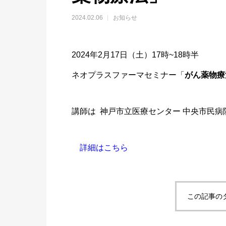
2024.02.06
お知らせ
2024年2月17日（土）17時~18時半
ネオプラスファーマセミナー「
がん薬物療
講師は 神戸市立
医療セン
ター 中
央市民病
詳細はこちら
この記事の