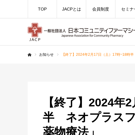
TOP
JACPとは
会員制度
セミナ
お知らせ
【終了】2024年2月17日（土）17時~1
ホーム
【終了】2024年2
半 ネオプラス
薬物療法」