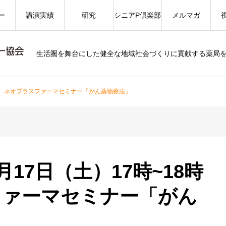
ー
講演実績
研究
シニアP倶楽部
メルマガ
生活圏を舞台にした健全な地域社会づくりに貢献する薬局
8時半 ネオプラスファーマセミナー「がん薬物療法」
月17日（土）17時~18時
ファーマセミナー「がん