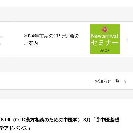
 –
2024年前期のCP研究会の
」
ご案内
お知らせ一覧
00 – 18:00（OTC漢方相談のための中医学） 8月「①中医基礎
医学アドバンス」