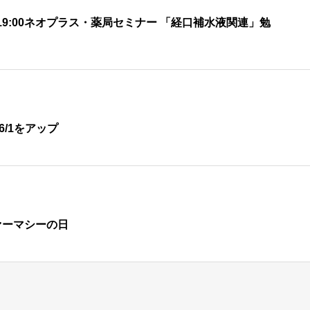
30 – 19:00ネオプラス・薬局セミナー 「経口補水液関連」勉
6/1をアップ
ァーマシーの日