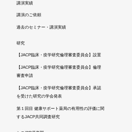
講演実績
講演のご依頼
過去のセミナー・講演実績
研究
【JACP臨床・疫学研究倫理審査委員会】設置
【JACP臨床・疫学研究倫理審査委員会】倫理
審査申請
【JACP臨床・疫学研究倫理審査委員会】承認
を受けた研究の学会発表
第１回目 健康サポート薬局の有用性の評価に関
するJACP共同調査研究