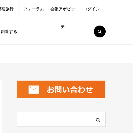
視察旅行
フォーラム
会報アポビッ
ログイン
テ
SEARCH
を創造する