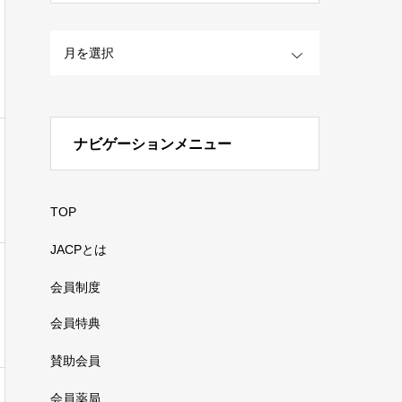
OPEN
ナビゲーションメニュー
TOP
JACPとは
会員制度
会員特典
賛助会員
会員薬局