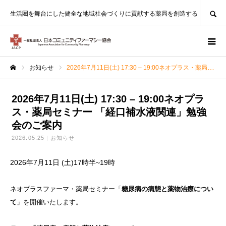
SEARCH
生活圏を舞台にした健全な地域社会づくりに貢献する薬局を創造する
お知らせ
2026年7月11日(土) 17:30 – 19:00ネオプラス・薬局セミナー 「経口補水液関連」勉強会のご案内
ホーム
2026年7月11日(土) 17:30 – 19:00ネオプラ
ス・薬局セミナー 「経口補水液関連」勉強
会のご案内
2026.05.25
お知らせ
2026年7月11日 (土)17時半~19時
ネオプラスファーマ・薬局セミナー「
糖尿
病の病態
と薬物治
療につい
て
」を開催いたします。