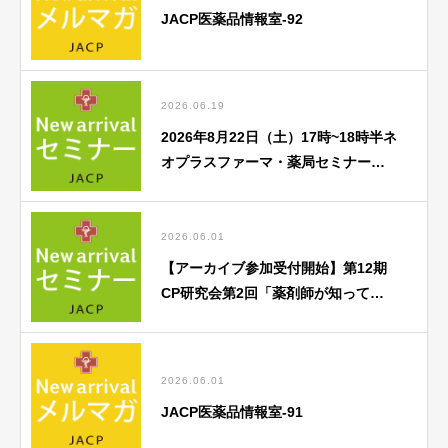
JACP医薬品情報室-92
2026.06.19
2026年8月22日（土）17時~18時半ネ
オプラスファーマ・薬局セミナー
「がん薬物療法勉強会」のご案内
2026.06.01
【アーカイブ参加受付開始】第12期
CP研究会第2回「薬剤師が知ってお
くべき歯科医療との連携のポイン
ト」
2026.06.01
JACP医薬品情報室-91