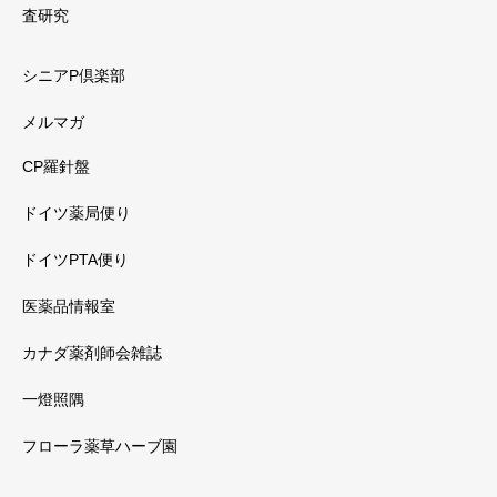
査研究
シニアP倶楽部
メルマガ
CP羅針盤
ドイツ薬局便り
ドイツPTA便り
医薬品情報室
カナダ薬剤師会雑誌
一燈照隅
フローラ薬草ハーブ園