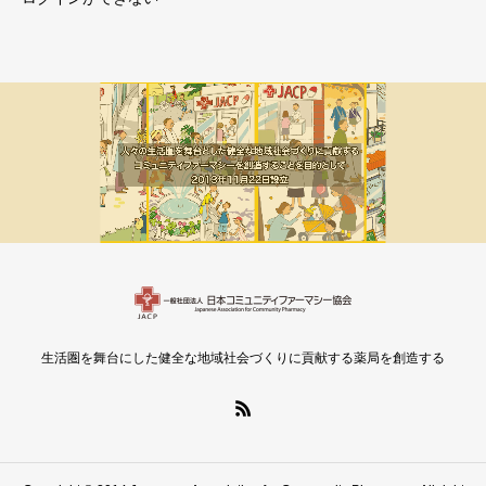
メルマガ新着
会員限定
生活圏を舞台にした健全な地域社会づくりに貢献する薬局を創造する