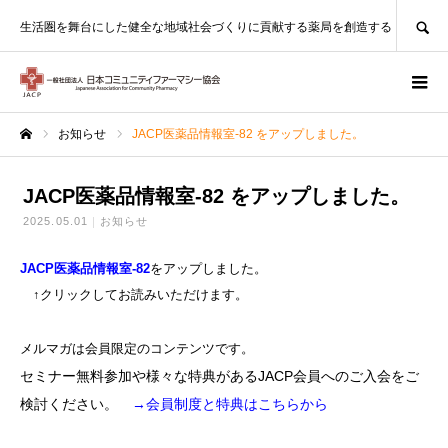
SEARCH
生活圏を舞台にした健全な地域社会づくりに貢献する薬局を創造する
お知らせ
JACP医薬品情報室-82 をアップしました。
ホーム
JACP医薬品情報室-82 をアップしました。
2025.05.01
お知らせ
JACP医薬品情報室-82
をアップしました。
↑クリックしてお読みいただけます。
メルマガは会員限定のコンテンツです。
セミナー無料参加や様々な特典があるJACP会員へのご入会をご
検討ください。
→会員制度と特典はこちらから