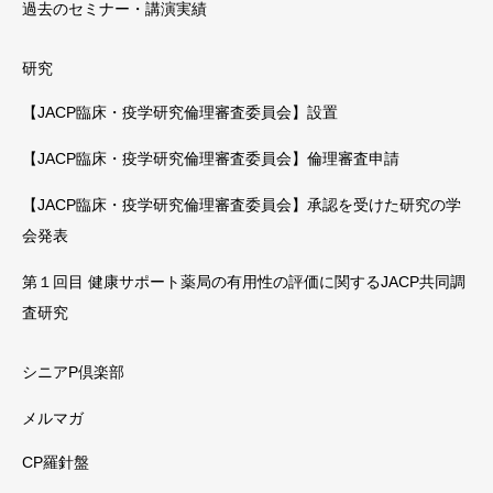
過去のセミナー・講演実績
研究
【JACP臨床・疫学研究倫理審査委員会】設置
【JACP臨床・疫学研究倫理審査委員会】倫理審査申請
【JACP臨床・疫学研究倫理審査委員会】承認を受けた研究の学
会発表
第１回目 健康サポート薬局の有用性の評価に関するJACP共同調
査研究
シニアP倶楽部
メルマガ
CP羅針盤