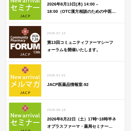
2026年8月13日(木) 14:00 –
18:00（OTC漢方相談のための中医
学） 8月「①中医基礎理論 蔵象学説
(心) ②中医学アドバンス」
2026.07.10
第13回コミュニティファーマシーフ
ォーラムを開催いたします。
2026.07.01
JACP医薬品情報室-92
2026.06.19
2026年8月22日（土）17時~18時半ネ
オプラスファーマ・薬局セミナー