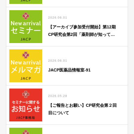
「がん薬物療法勉強会」のご案内
2026.06.01
【アーカイブ参加受付開始】第12期
CP研究会第2回「薬剤師が知ってお
くべき歯科医療との連携のポイン
ト」
2026.06.01
JACP医薬品情報室-91
2026.05.28
【ご報告とお願い】CP研究会第２回
目について