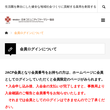
SEARCH
生活圏を舞台にした健全な地域社会づくりに貢献する薬局を創造する
会員ログインについて
ホーム
会員ログインについて
JACP会員となり会員番号をお持ちの方は、ホームページに会員
としてログインしていただくと会員限定のページがみられます。
＊入会申し込み後、入会金の支払いが完了しますと、
事務局より
入金確認のご報告と会員番号をお知らせいたします。
それまでは会員としてのログインはできませんのでご了承くだ
さい。