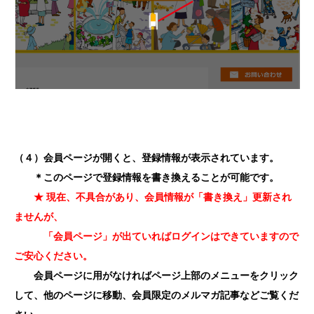
（４）会員ページが開くと、登録情報が表示されています。
＊このページで登録情報を書き換えることが可能です。
★ 現在、不具合があり、会員情報が「書き換え」更新され
ませんが、
「会員ページ」が出ていればログインはできていますので
ご安心ください。
会員ページに用がなければページ上部のメニューをクリック
して、他のページに移動、会員限定のメルマガ記事などご覧くだ