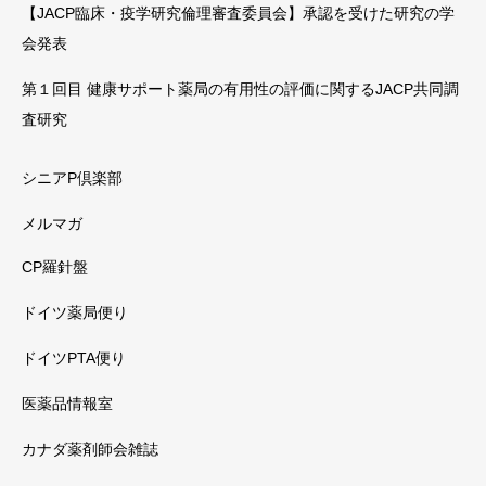
【JACP臨床・疫学研究倫理審査委員会】承認を受けた研究の学
会発表
第１回目 健康サポート薬局の有用性の評価に関するJACP共同調
査研究
シニアP倶楽部
メルマガ
CP羅針盤
ドイツ薬局便り
ドイツPTA便り
医薬品情報室
カナダ薬剤師会雑誌