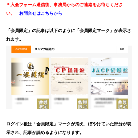
＊入会フォーム送信後、事務局からのご連絡をお待ちくださ
い。
お問合せはこちらから
「会員限定」の記事は以下のように「会員限定マーク」が表示さ
れます。
ログイン後は「会員限定」マークが消え、ぼやけていた部分が表
示され、記事が読めるようになります。