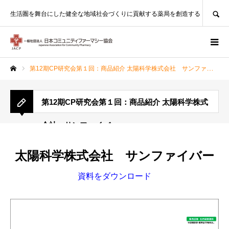
SEARCH
生活圏を舞台にした健全な地域社会づくりに貢献する薬局を創造する
第12期CP研究会第１回：商品紹介 太陽科学株式会社 サンファイバー
ホーム
第12期CP研究会第１回：商品紹介 太陽科学株式
会社 サンファイバー
太陽科学株式会社 サンファイバー
資料をダウンロード