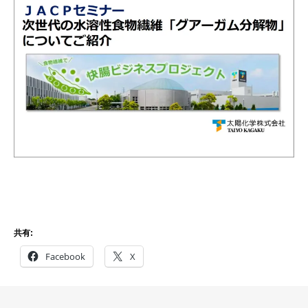
共有:
Facebook
X