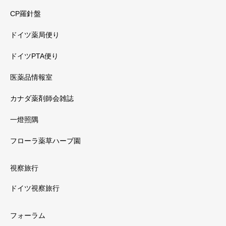
CP羅針盤
ドイツ薬局便り
ドイツPTA便り
医薬品情報室
カナダ薬剤師会雑誌
一燈照隅
フローラ薬草ハーブ園
視察旅行
ドイツ視察旅行
フォーラム