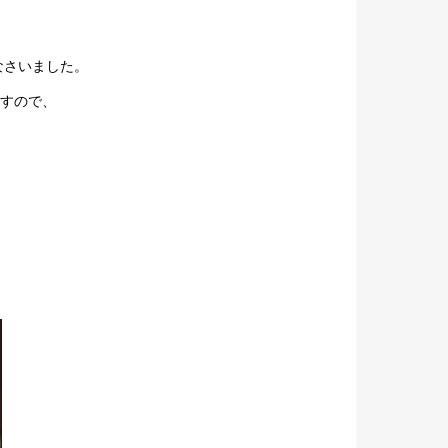
なさいました。
すので、