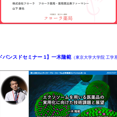
ドバンスドセミナー 1】一木隆範
（東京大学大学院 工学