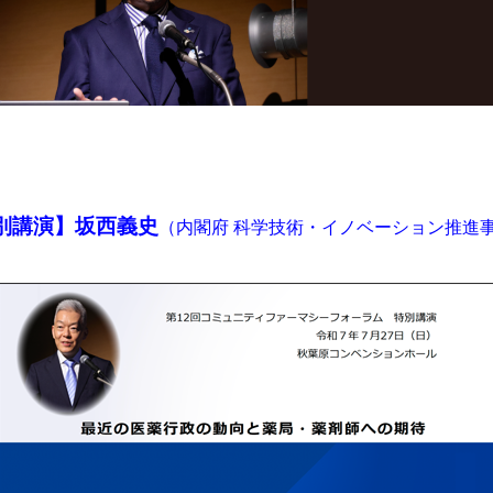
別講演】坂西義史
（内閣府 科学技術・イノベーション推進事