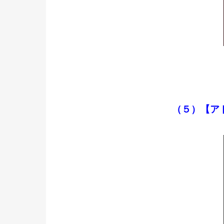
（５）【ア