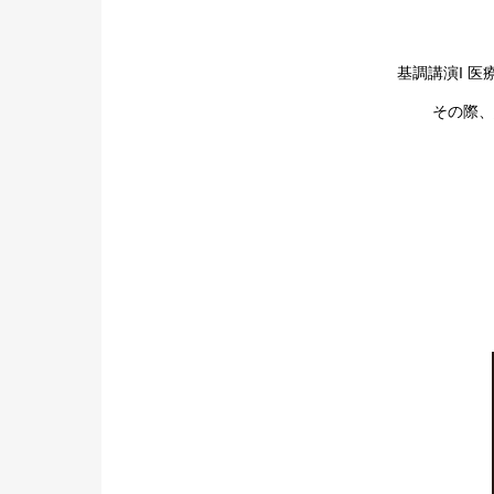
基調講演I 
その際、