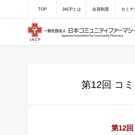
TOP
JACPとは
会員制度
セミナ
第12回 
第12