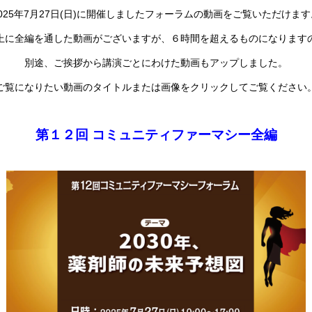
2025年7月27日(日)に開催しましたフォーラムの動画をご覧いただけます
上に全編を通した動画がございますが、６時間を超えるものになります
別途、ご挨拶から講演ごとにわけた動画もアップしました。
ご覧になりたい動画のタイトルまたは画像をクリックしてご覧ください
第１２回 コミュニティファーマシー全編