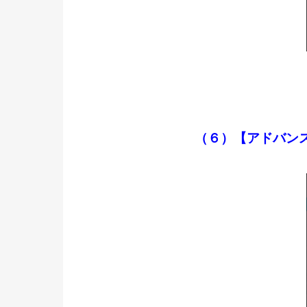
（６）
【アドバンス