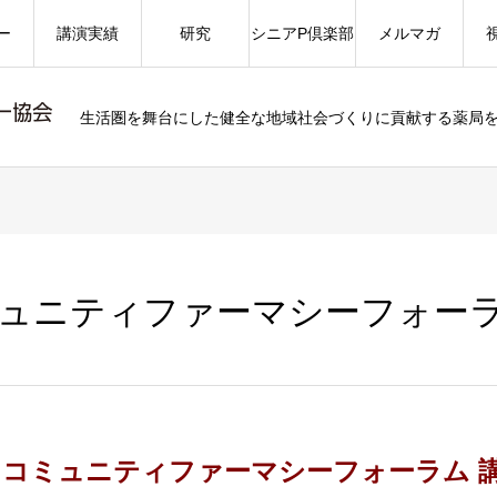
ー
講演実績
研究
シニアP倶楽部
メルマガ
生活圏を舞台にした健全な地域社会づくりに貢献する薬局
コミュニティファーマシーフォーラ
回 コミュニティファーマシーフォーラム 