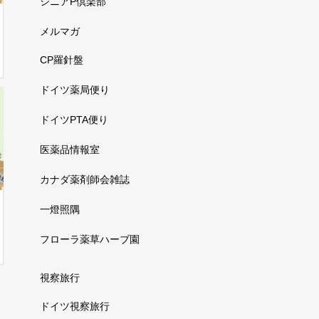
シニアP倶楽部
メルマガ
CP羅針盤
ドイツ薬局便り
ドイツPTA便り
医薬品情報室
カナダ薬剤師会雑誌
一燈照隅
フローラ薬草ハーブ園
視察旅行
ドイツ視察旅行