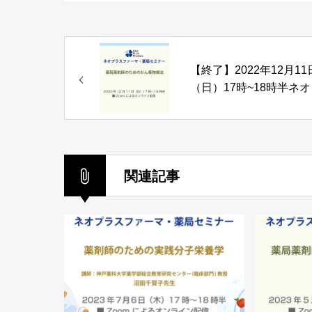
【終了】2022年12月11
（日）17時~18時半ネ
ラスファーマ・薬局セ
ー「がん薬物療法勉強
のご案内
関連記事