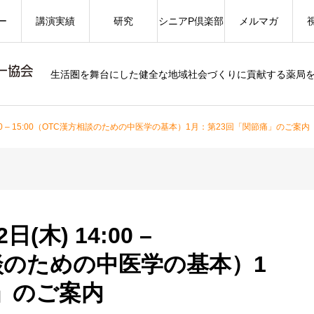
ー
講演実績
研究
シニアP倶楽部
メルマガ
生活圏を舞台にした健全な地域社会づくりに貢献する薬局
4:00 – 15:00（OTC漢方相談のための中医学の基本）1月：第23回「関節痛」のご案内
(木) 14:00 –
相談のための中医学の基本）1
」のご案内