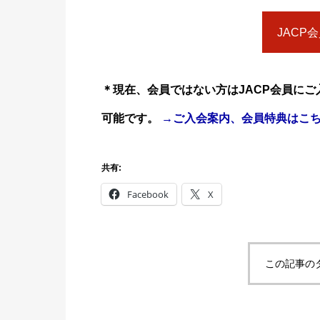
JACP
＊現在、会員ではない方はJACP会員に
可能です。
→ご入会案内、会員特典はこ
共有:
Facebook
X
この記事の