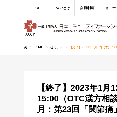
TOP
JACPとは
会員制度
セミナ
TOPIC
セミナー
【終了】2023年1月12日(木) 1
ホーム
【終了】2023年1月12日
15:00（OTC漢方
月：第23回「関節痛