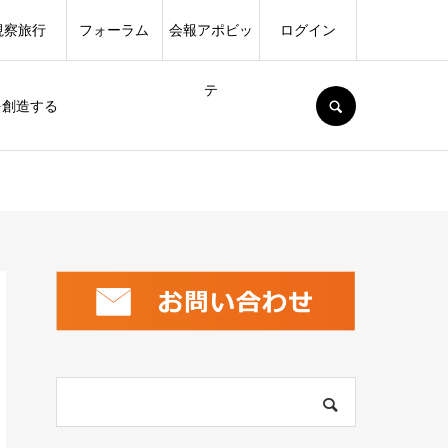
視察旅行
フォーラム
会報アポビッ
ログイン
テ
SEARCH
を創造する