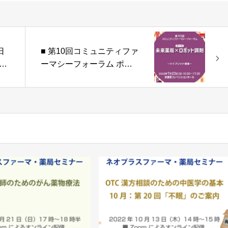
日
■ 第10回コミュニティファ
オプ
ーマシーフォーラム ポス
ミナ
ター発表演題募集
会」