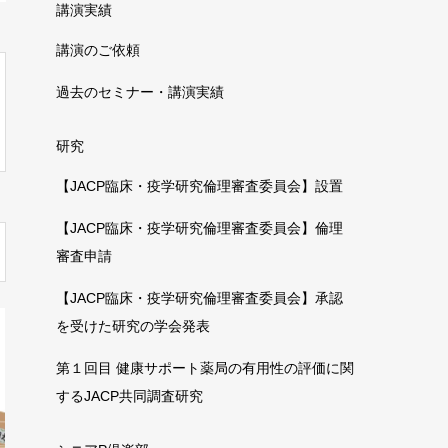
講演実績
講演のご依頼
過去のセミナー・講演実績
研究
【JACP臨床・疫学研究倫理審査委員会】設置
【JACP臨床・疫学研究倫理審査委員会】倫理
審査申請
【JACP臨床・疫学研究倫理審査委員会】承認
を受けた研究の学会発表
第１回目 健康サポート薬局の有用性の評価に関
するJACP共同調査研究