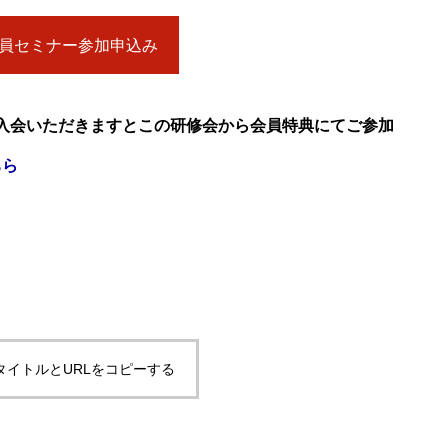
会員セミナー参加申込み
ご入会いただきますとこの研修会から会員特典にてご参加
ちら
タイトルとURLをコピーする