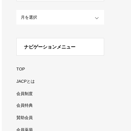
OPEN
ナビゲーションメニュー
TOP
JACPとは
会員制度
会員特典
賛助会員
会員薬局