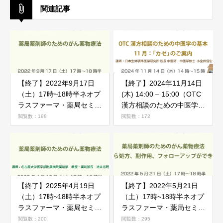
関連記事
【終了】2022年9月17日
【終了】2024年11月14日
（土）17時~18時半ネオプ
(木) 14:00 – 15:00（OTC
ラスファーマ・薬局セミナ
漢方相談のための中医学の
ー「がん薬物療法勉強会」
基本）11月「カゼ」
閲覧数：198
閲覧数：172
のご案内
【終了】2025年4月19日
【終了】2022年5月21日
（土）17時~18時半ネオプ
（土）17時~18時半ネオプ
ラスファーマ・薬局セミナ
ラスファーマ・薬局セミナ
ー「がん薬物療法勉強会」
ー「がん薬物療法勉強会」
閲覧数：200
閲覧数：295