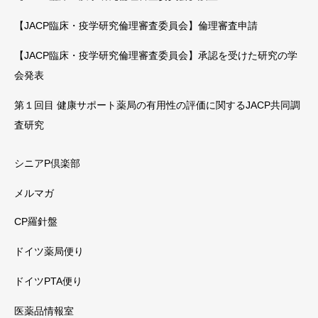
【JACP臨床・疫学研究倫理審査委員会】倫理審査申請
【JACP臨床・疫学研究倫理審査委員会】承認を受けた研究の学
会発表
第１回目 健康サポート薬局の有用性の評価に関するJACP共同調
査研究
シニアP倶楽部
メルマガ
CP羅針盤
ドイツ薬局便り
ドイツPTA便り
医薬品情報室