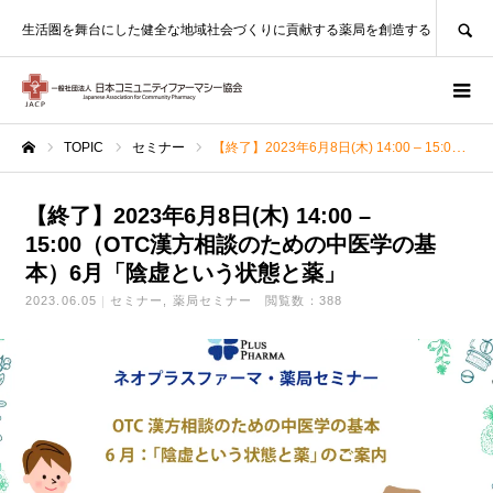
SEARCH
生活圏を舞台にした健全な地域社会づくりに貢献する薬局を創造する
TOPIC
セミナー
【終了】2023年6月8日(木) 14:00 – 15:00（OTC漢方相談のための中医学の基本）6月「陰虚という状態と薬」
ホーム
【終了】2023年6月8日(木) 14:00 –
15:00（OTC漢方相談のための中医学の基
本）6月「陰虚という状態と薬」
2023.06.05
セミナー
薬局セミナー
閲覧数：388