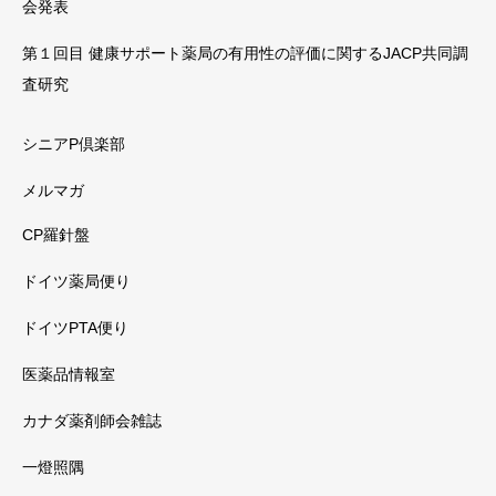
会発表
第１回目 健康サポート薬局の有用性の評価に関するJACP共同調
査研究
シニアP倶楽部
メルマガ
CP羅針盤
ドイツ薬局便り
ドイツPTA便り
医薬品情報室
カナダ薬剤師会雑誌
一燈照隅