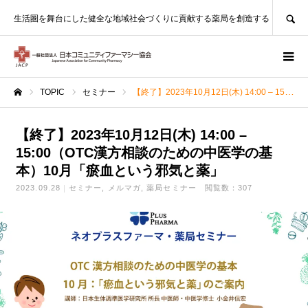
SEARCH
生活圏を舞台にした健全な地域社会づくりに貢献する薬局を創造する
TOPIC
セミナー
【終了】2023年10月12日(木) 14:00 – 15:00（OTC漢方相談のための中医学の基本）10月「瘀血という邪気と薬」
ホーム
【終了】2023年10月12日(木) 14:00 –
15:00（OTC漢方相談のための中医学の基
本）10月「瘀血という邪気と薬」
2023.09.28
セミナー
メルマガ
薬局セミナー
閲覧数：307