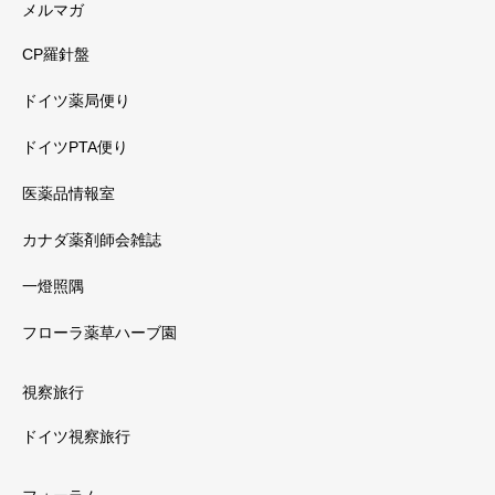
メルマガ
CP羅針盤
ドイツ薬局便り
ドイツPTA便り
医薬品情報室
カナダ薬剤師会雑誌
一燈照隅
フローラ薬草ハーブ園
視察旅行
ドイツ視察旅行