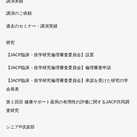
講演実績
講演のご依頼
過去のセミナー・講演実績
研究
【JACP臨床・疫学研究倫理審査委員会】設置
【JACP臨床・疫学研究倫理審査委員会】倫理審査申請
【JACP臨床・疫学研究倫理審査委員会】承認を受けた研究の学
会発表
第１回目 健康サポート薬局の有用性の評価に関するJACP共同調
査研究
シニアP倶楽部