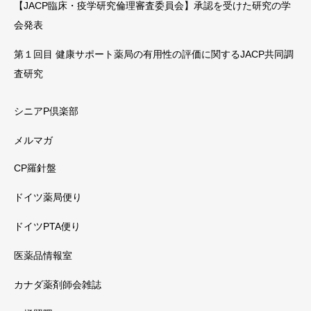
【JACP臨床・疫学研究倫理審査委員会】承認を受けた研究の学
会発表
第１回目 健康サポート薬局の有用性の評価に関するJACP共同調
査研究
シニアP倶楽部
メルマガ
CP羅針盤
ドイツ薬局便り
ドイツPTA便り
医薬品情報室
カナダ薬剤師会雑誌