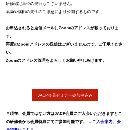
研修認定
単位の発
行もござ
いません
。
薬局や講師の先生のご厚意により公開するものです。
お申込されると返信メールにZoomのアドレスが載っておりま
す。
再度のZoomアドレスの送信はございませんので、ご了承くださ
い。
Zoomのアドレス管理をよろしくお願い申しあげます。
JACP会員セミナー参加申込み
＊現在、会員ではない方はJACP会員にご入会いただきますとこ
の研修会から会員特典にてご参加可能です。
→ご入会案内、会
員特典はこちら