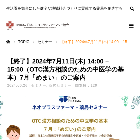
SEARCH
生活圏を舞台にした健全な地域社会づくりに貢献する薬局を創造する
TOPIC
セミナー
【終了】2024年7月11日(木) 14:00 – 15:00（OTC漢方相談のための中医学の基本）7月「めまい」のご案内
ホーム
【終了】2024年7月11日(木) 14:00 –
15:00（OTC漢方相談のための中医学の基
本）7月「めまい」のご案内
2024.06.26
セミナー
薬局セミナー
閲覧数：129