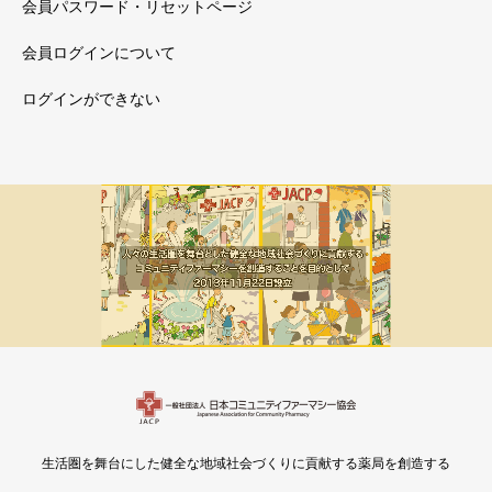
会員パスワード・リセットページ
会員ログインについて
ログインができない
メルマガ新着
会員限定
生活圏を舞台にした健全な地域社会づくりに貢献する薬局を創造する