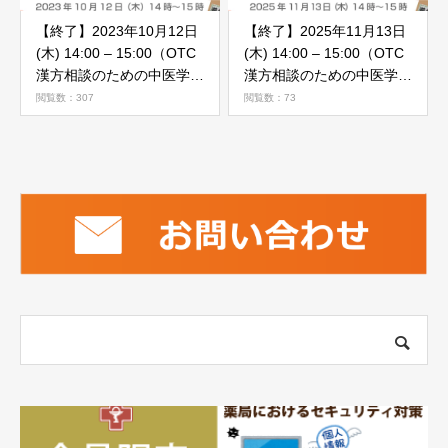
【終了】2023年10月12日
【終了】2025年11月13日
(木) 14:00 – 15:00（OTC
(木) 14:00 – 15:00（OTC
漢方相談のための中医学の
漢方相談のための中医学基
基本）10月「瘀血という
礎と少し応用） 11月「胆
閲覧数：307
閲覧数：73
邪気と薬」
（生理・病理と用薬・食養
生）①」