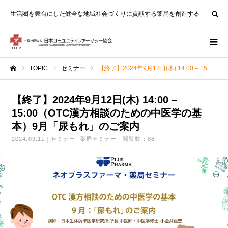
SEARCH
生活圏を舞台にした健全な地域社会づくりに貢献する薬局を創造する
TOPIC
セミナー
【終了】2024年9月12日(木) 14:00 – 15:00（OTC漢方相談のための中医学の基本）9月「尿もれ」のご案内
ホーム
【終了】2024年9月12日(木) 14:00 –
15:00（OTC漢方相談のための中医学の基
本）9月「尿もれ」のご案内
2024.09.11
セミナー
薬局セミナー
閲覧数：88