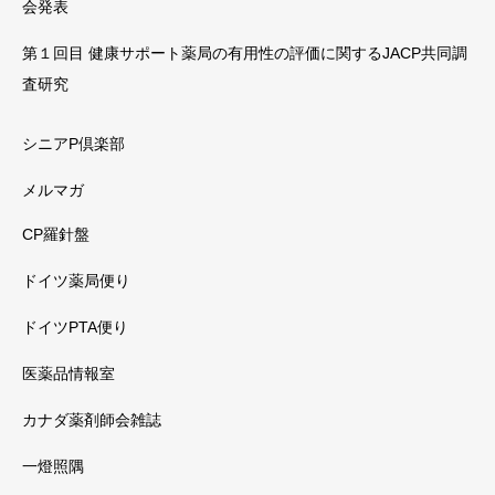
会発表
第１回目 健康サポート薬局の有用性の評価に関するJACP共同調
査研究
シニアP倶楽部
メルマガ
CP羅針盤
ドイツ薬局便り
ドイツPTA便り
医薬品情報室
カナダ薬剤師会雑誌
一燈照隅