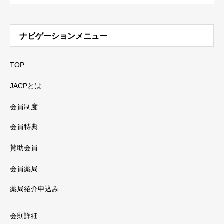
ナビゲーションメニュー
TOP
JACPとは
会員制度
会員特典
賛助会員
会員薬局
薬局紹介申込み
会則詳細