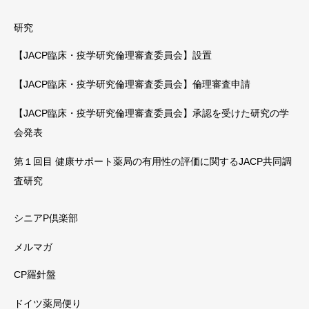
研究
【JACP臨床・疫学研究倫理審査委員会】設置
【JACP臨床・疫学研究倫理審査委員会】倫理審査申請
【JACP臨床・疫学研究倫理審査委員会】承認を受けた研究の学
会発表
第１回目 健康サポート薬局の有用性の評価に関するJACP共同調
査研究
シニアP倶楽部
メルマガ
CP羅針盤
ドイツ薬局便り