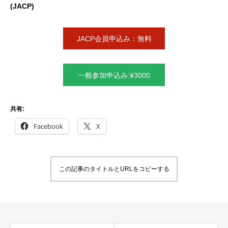
(JACP)
JACP会員申込み：無料
一般参加申込み:¥3000
共有:
Facebook
X
この記事のタイトルとURLをコピーする