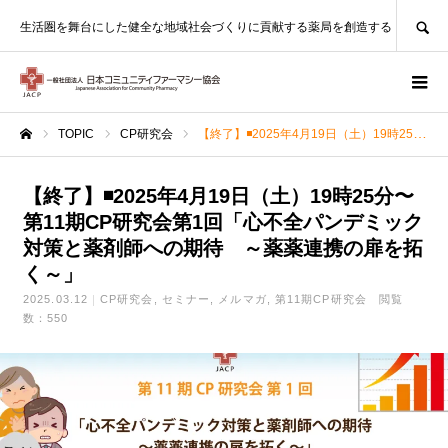
SEARCH
生活圏を舞台にした健全な地域社会づくりに貢献する薬局を創造する
TOPIC
CP研究会
【終了】◾️2025年4月19日（土）19時25分〜第11期CP研究会第1回「心不全パンデミック対策と薬剤師への期待 ～薬薬連携の扉を拓く～」
ホーム
【終了】◾️2025年4月19日（土）19時25分〜
第11期CP研究会第1回「心不全パンデミック
対策と薬剤師への期待 ～薬薬連携の扉を拓
く～」
2025.03.12
CP研究会
セミナー
メルマガ
第11期CP研究会
閲覧
数：550