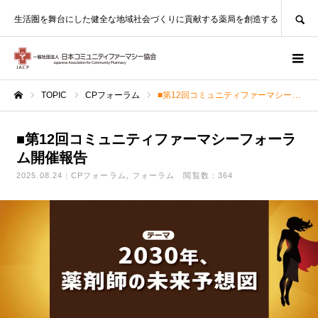
SEARCH
生活圏を舞台にした健全な地域社会づくりに貢献する薬局を創造する
TOPIC
CPフォーラム
■第12回コミュニティファーマシーフォーラム開催報告
ホーム
■第12回コミュニティファーマシーフォーラ
ム開催報告
2025.08.24
CPフォーラム
フォーラム
閲覧数：364