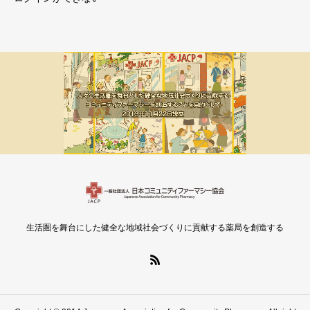
メルマガ新着
会員限定
生活圏を舞台にした健全な地域社会づくりに貢献する薬局を創造する