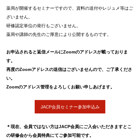
薬局が開催するセミナーですので、資料の送付やレジュメ等はご
ざいません。
研修認定
単位の発
行もござ
いません
。
薬局や講師の先生のご厚意により公開するものです。
お申込されると返信メールにZoomのアドレスが載っておりま
す。
再度のZoomアドレスの送信はございませんので、ご了承くださ
い。
Zoomのアドレス管理をよろしくお願い申しあげます。
JACP会員セミナー参加申込み
＊現在、会員ではない方はJACP会員にご入会いただきますとこ
の研修会から会員特典にてご参加可能です。