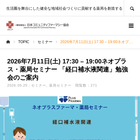
SEARCH
生活圏を舞台にした健全な地域社会づくりに貢献する薬局を創造する
TOPIC
セミナー
2026年7月11日(土) 17:30 – 19:00ネオプラス・薬局セミナー 「経口補水液関連」勉強会のご案内
ホーム
2026年7月11日(土) 17:30 – 19:00ネオプラ
ス・薬局セミナー 「経口補水液関連」勉強
会のご案内
2026.05.25
セミナー
薬局セミナー
閲覧数：271