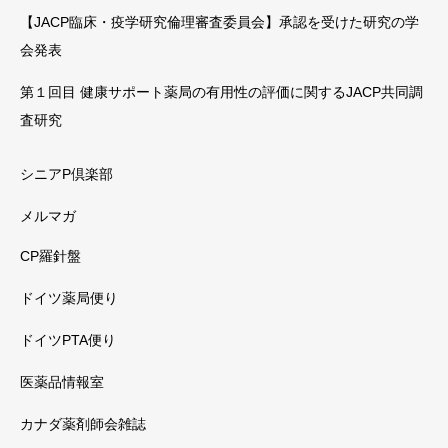
【JACP臨床・疫学研究倫理審査委員会】承認を受けた研究の学
会発表
第１回目 健康サポート薬局の有用性の評価に関するJACP共同調
査研究
シニアP倶楽部
メルマガ
CP羅針盤
ドイツ薬局便り
ドイツPTA便り
医薬品情報室
カナダ薬剤師会雑誌