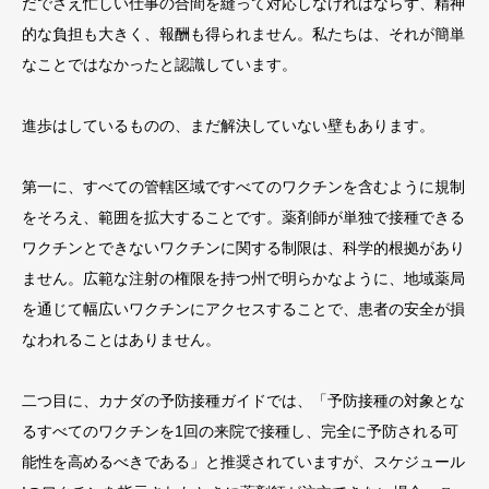
だでさえ忙しい仕事の合間を縫って対応しなければならず、精神
的な負担も大きく、報酬も得られません。私たちは、それが簡単
なことではなかったと認識しています。
進歩はしているものの、まだ解決していない壁もあります。
第一に、すべての管轄区域ですべてのワクチンを含むように規制
をそろえ、範囲を拡大することです。薬剤師が単独で接種できる
ワクチンとできないワクチンに関する制限は、科学的根拠があり
ません。広範な注射の権限を持つ州で明らかなように、地域薬局
を通じて幅広いワクチンにアクセスすることで、患者の安全が損
なわれることはありません。
二つ目に、カナダの予防接種ガイドでは、「予防接種の対象とな
るすべてのワクチンを1回の来院で接種し、完全に予防される可
能性を高めるべきである」と推奨されていますが、スケジュール