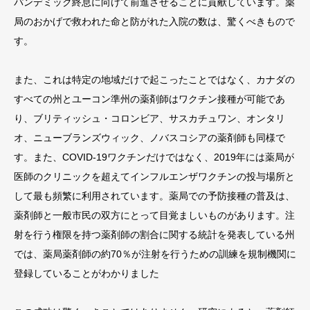
パンデミック終息に向けて前進させることに貢献しています。薬
局のおかげで救われた命と防がれた入院の数は、驚くべきもので
す。
また、これは特定の地域だけで起こったことではなく、カナダの
すべての州とユーコン準州の薬剤師はワクチン接種が可能であ
り、ブリティッシュ・コロンビア、サスカチュワン、オンタリ
オ、ニューブランズウィック、ノバスコシアの薬剤師も同様で
す。また、COVID-19ワクチンだけではなく、2019年には薬局が
医師のクリニックを超えてインフルエンザワクチンの投与場所と
して最も頻繁に利用されています。薬局での予防接種の普及は、
薬剤師と一般市民の双方にとって目覚ましいものがあります。注
射を行う権限を持つ薬剤師の割合に関する統計を発表している州
では、薬局薬剤師の約70％が注射を行うための訓練を規制機関に
登録していることがわかりました