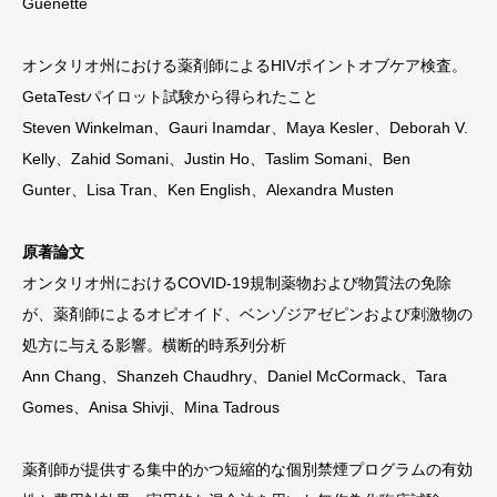
Guénette
オンタリオ州における薬剤師によるHIVポイントオブケア検査。
GetaTestパイロット試験から得られたこと
Steven Winkelman、Gauri Inamdar、Maya Kesler、Deborah V.
Kelly、Zahid Somani、Justin Ho、Taslim Somani、Ben
Gunter、Lisa Tran、Ken English、Alexandra Musten
原著論文
オンタリオ州におけるCOVID-19規制薬物および物質法の免除
が、薬剤師によるオピオイド、ベンゾジアゼピンおよび刺激物の
処方に与える影響。横断的時系列分析
Ann Chang、Shanzeh Chaudhry、Daniel McCormack、Tara
Gomes、Anisa Shivji、Mina Tadrous
薬剤師が提供する集中的かつ短縮的な個別禁煙プログラムの有効