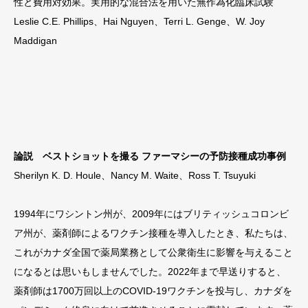
性と費用対効果。実用的な混合法を用いた無作為化臨床試験
Leslie C.E. Phillips、Hai Nguyen、Terri L. Genge、W. Joy
Maddigan
論説
ベストショットを撮る ファーマシーの予防接種成功事例
Sherilyn K. D. Houle、Nancy M. Waite、Ross T. Tsuyuki
1994年にワシントン州が、2009年にはブリティッシュコロンビ
ア州が、薬剤師によるワクチン接種を導入したとき、私たちは、
これがカナダ全国で薬局業務として公衆衛生に影響を与えること
になるとは思いもしませんでした。2022年まで早送りすると、
薬剤師は1700万回以上のCOVID-19ワクチンを投与し、カナダを