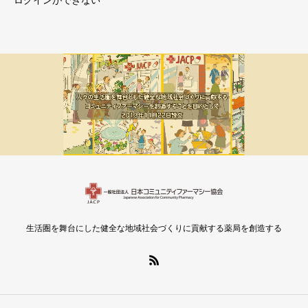
ログインができない
メルマガ新着
会員限定
生活圏を舞台にした健全な地域社会づくりに貢献する薬局を創造する