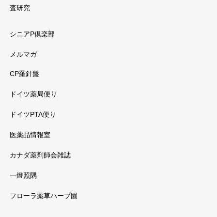
査研究
シニアP倶楽部
メルマガ
CP羅針盤
ドイツ薬局便り
ドイツPTA便り
医薬品情報室
カナダ薬剤師会雑誌
一燈照隅
フローラ薬草ハーブ園