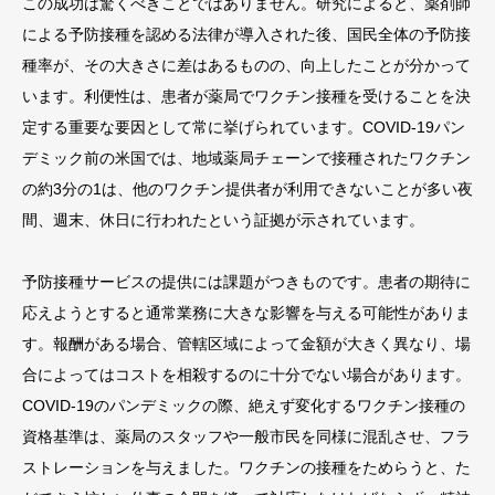
この成功は驚くべきことではありません。研究によると、薬剤師
による予防接種を認める法律が導入された後、国民全体の予防接
種率が、その大きさに差はあるものの、向上したことが分かって
います。利便性は、患者が薬局でワクチン接種を受けることを決
定する重要な要因として常に挙げられています。COVID-19パン
デミック前の米国では、地域薬局チェーンで接種されたワクチン
の約3分の1は、他のワクチン提供者が利用できないことが多い夜
間、週末、休日に行われたという証拠が示されています。
予防接種サービスの提供には課題がつきものです。患者の期待に
応えようとすると通常業務に大きな影響を与える可能性がありま
す。報酬がある場合、管轄区域によって金額が大きく異なり、場
合によってはコストを相殺するのに十分でない場合があります。
COVID-19のパンデミックの際、絶えず変化するワクチン接種の
資格基準は、薬局のスタッフや一般市民を同様に混乱させ、フラ
ストレーションを与えました。ワクチンの接種をためらうと、た