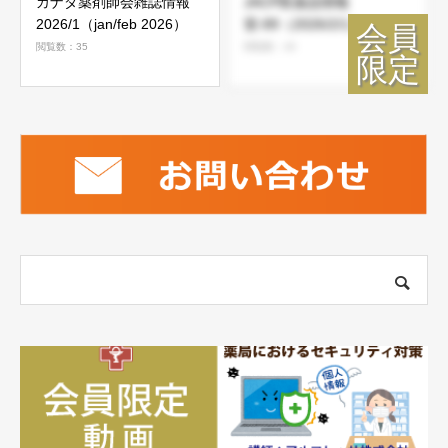
カナダ薬剤師会雑誌情報
JACP医薬品情報
2026/1（jan/feb 2026）
室-89（2026/2/1）
閲覧数：35
閲覧数：46