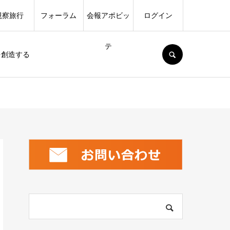
視察旅行
フォーラム
会報アポビッ
ログイン
テ
SEARCH
を創造する