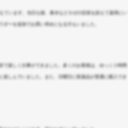
増えています。当日も咳、鼻水などカゼの症状を訴えて薬局にい
ウダーを追加でお買い求めになる方もいました。
皆で楽しく仕事ができました。多くのお客様は、ゆっくり時間
と楽しんでいました。また、日曜日に医薬品が普通に購入でき