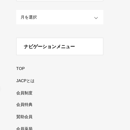
OPEN
ナビゲーションメニュー
TOP
JACPとは
会員制度
会員特典
賛助会員
会員薬局