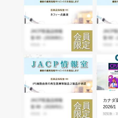
JACP医薬品情報
JACP
室-93（2026/8/1）
室-92（2
閲覧数：8
閲覧数：2
JACP医薬品情報
カナダ
室-90（2026/5/1）
2026/1
閲覧数：36
閲覧数：3