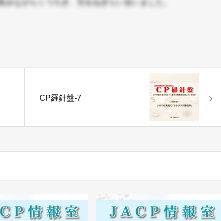
飲みながらくつろぎ、労をねぎらい合いました。
CP羅針盤-7