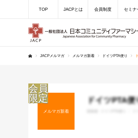
TOP
JACPとは
会員制度
セミナ
JACPメルマガ
メルマガ新着
ドイツPTA便り
ホーム
ドイツPTA便り
メルマガ新着
投稿者 :
ドイツPTA便り
ド