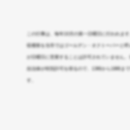
この行事は、毎年10月の第一日曜日に行われます
収穫祭を当市ではゴールデン・オクトーバーと呼
が日曜日に営業することは許可されていません。
自治体が特別許可を得るので、13時から18時ま
す。