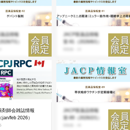
医薬品情報
JACP医薬品情報
026/7/1）
室-91（2026/6/1）
4
閲覧数：23
薬剤師会雑誌情報
JACP医薬品情報
（jan/feb 2026）
室-89（2026/2/1）
5
閲覧数：46