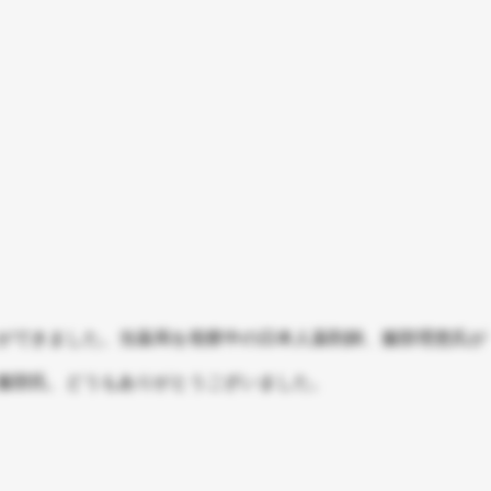
ができました。当薬局を視察中の日本人薬剤師、服部理恵氏が
服部氏、どうもありがとうございました。