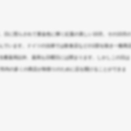
。日に照らされて黄金色に輝く紅葉の美しい10月。その10月
んでいます。ドイツの法律では飲食店などの1部を除き一般商
当番薬局以外、薬局も日曜日には閉まります。しかしこの日は
で市内の多くの商店が秋祭りのために店を開けることができま