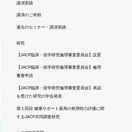
講演実績
講演のご依頼
過去のセミナー・講演実績
研究
【JACP臨床・疫学研究倫理審査委員会】設置
【JACP臨床・疫学研究倫理審査委員会】倫理
審査申請
【JACP臨床・疫学研究倫理審査委員会】承認
を受けた研究の学会発表
第１回目 健康サポート薬局の有用性の評価に関
するJACP共同調査研究