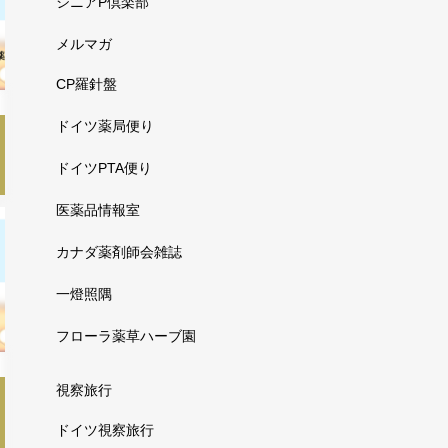
シニアP倶楽部
メルマガ
CP羅針盤
ドイツ薬局便り
ドイツPTA便り
医薬品情報室
カナダ薬剤師会雑誌
一燈照隅
フローラ薬草ハーブ園
視察旅行
ドイツ視察旅行