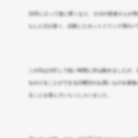
10月に入って急に寒くなり、カゼの患者さんが
らした方が多く、試飲したホットドリンク用のパ
この日は大忙しで短い時間に沢山動きましたが、
をかけることができる日曜日のお買いものを家族
ることを喜んでいらっしゃいました。