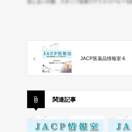
店じまいの後、スタッフ全員でアイスコーヒーを
JACP医薬品情報室-6
関連記事