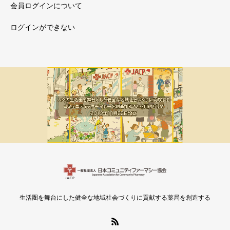
会員ログインについて
ログインができない
メルマガ新着
会員限定
生活圏を舞台にした健全な地域社会づくりに貢献する薬局を創造する