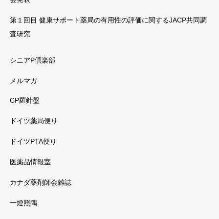
第１回目 健康サポート薬局の有用性の評価に関するJACP共同調
査研究
シニアP倶楽部
メルマガ
CP羅針盤
ドイツ薬局便り
ドイツPTA便り
医薬品情報室
カナダ薬剤師会雑誌
一燈照隅