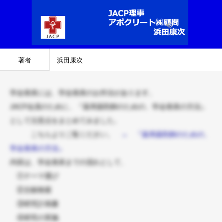
著者
浜田康次
学会発表には、学会発表のお作法があります。
JACP
会員のために、『薬局薬剤師のための、学会発表の方法』
として注意点をまとめてみました。
こちらよりご覧ください。
→ 『薬局薬剤師のための、
学会発表の方法』
内容は、学会発表までの流れとして、
①テーマ選び
②文献検索
③研究計画書
④研究の実施