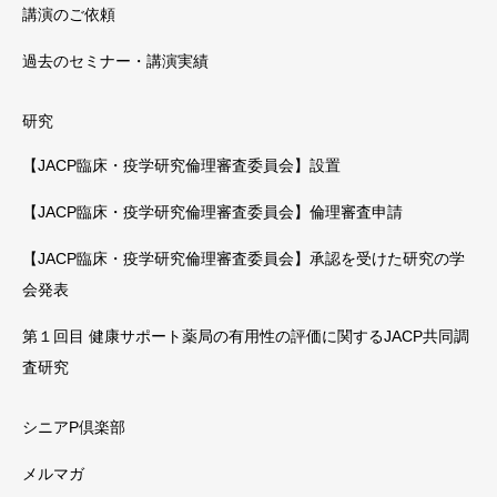
講演のご依頼
過去のセミナー・講演実績
研究
【JACP臨床・疫学研究倫理審査委員会】設置
【JACP臨床・疫学研究倫理審査委員会】倫理審査申請
【JACP臨床・疫学研究倫理審査委員会】承認を受けた研究の学
会発表
第１回目 健康サポート薬局の有用性の評価に関するJACP共同調
査研究
シニアP倶楽部
メルマガ