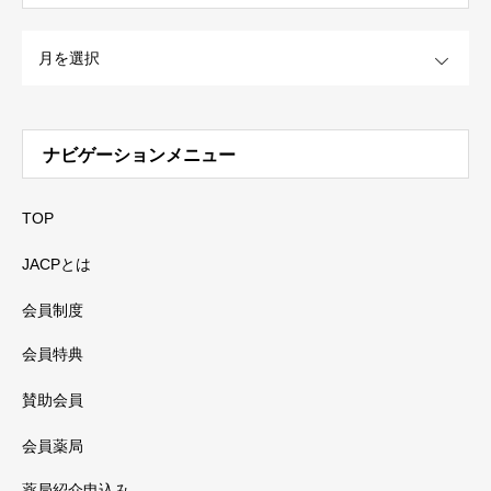
OPEN
ナビゲーションメニュー
TOP
JACPとは
会員制度
会員特典
賛助会員
会員薬局
薬局紹介申込み