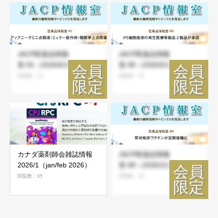
JACP医薬品情報
JACP医薬品情報
室-91（2026/6/1）
室-90（2026/5/1）
閲覧数：23
閲覧数：36
カナダ薬剤師会雑誌情報
JACP医薬品情報
2026/1（jan/feb 2026）
室-89（2026/2/1）
閲覧数：35
閲覧数：46