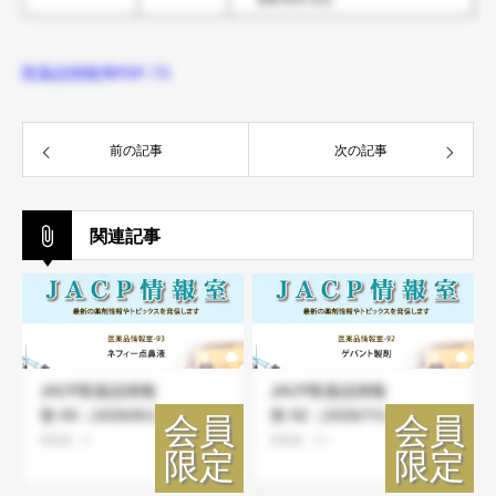
医薬品情報局PDF-73
前の記事
次の記事
関連記事
JACP医薬品情報
JACP医薬品情報
室-93（2026/8/1）
室-92（2026/7/1）
閲覧数：8
閲覧数：24