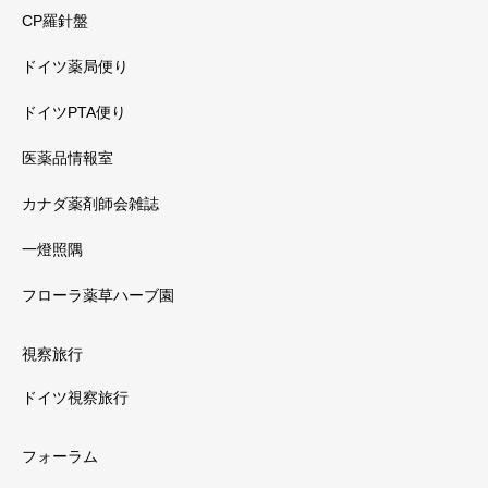
CP羅針盤
ドイツ薬局便り
ドイツPTA便り
医薬品情報室
カナダ薬剤師会雑誌
一燈照隅
フローラ薬草ハーブ園
視察旅行
ドイツ視察旅行
フォーラム