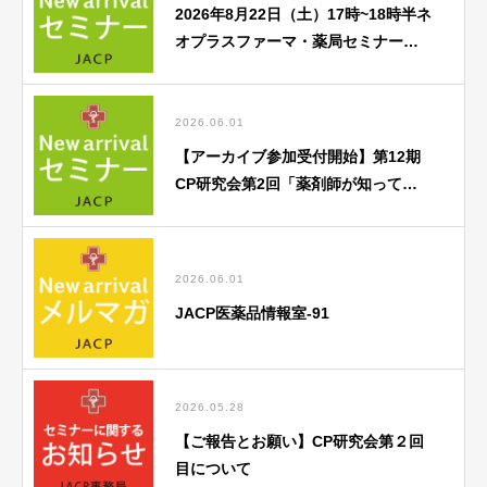
2026年8月22日（土）17時~18時半ネ
オプラスファーマ・薬局セミナー
「がん薬物療法勉強会」のご案内
2026.06.01
【アーカイブ参加受付開始】第12期
CP研究会第2回「薬剤師が知ってお
くべき歯科医療との連携のポイン
ト」
2026.06.01
JACP医薬品情報室-91
2026.05.28
【ご報告とお願い】CP研究会第２回
目について