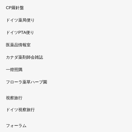
CP羅針盤
ドイツ薬局便り
ドイツPTA便り
医薬品情報室
カナダ薬剤師会雑誌
一燈照隅
フローラ薬草ハーブ園
視察旅行
ドイツ視察旅行
フォーラム