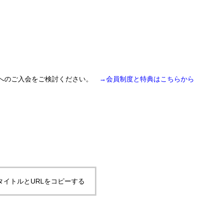
員へのご入会をご検討ください。
→会員制度と特典はこちらから
タイトルとURLをコピーする