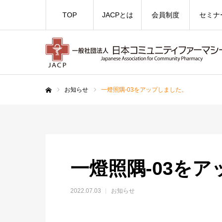
TOP
JACPとは
会員制度
セミナ
お知らせ
一燈照隅-03をアップしました。
ホーム
一燈照隅-03を
2022.07.03
お知らせ