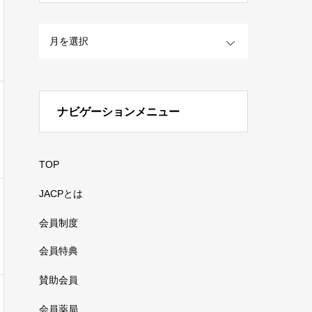
OPEN
ナビゲーションメニュー
TOP
JACPとは
会員制度
会員特典
賛助会員
会員薬局