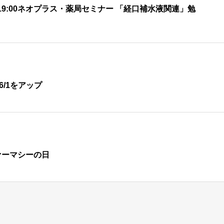
30 – 19:00ネオプラス・薬局セミナー 「経口補水液関連」勉
6/1をアップ
ァーマシーの日