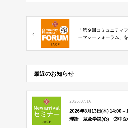
「第９回コミュニティ
ーマシーフォーラム」
催いたします！
最近のお知らせ
2026.07.16
2026年8月13日(木) 14:
理論 蔵象学説(心) ②中