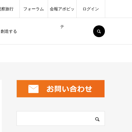
視察旅行
フォーラム
会報アポビッ
ログイン
テ
SEARCH
を創造する