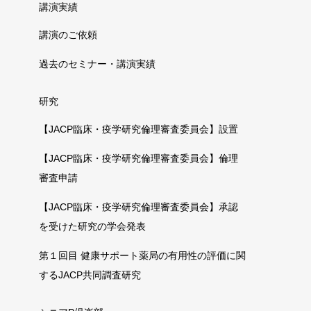
講演実績
講演のご依頼
過去のセミナー・講演実績
研究
【JACP臨床・疫学研究倫理審査委員会】設置
【JACP臨床・疫学研究倫理審査委員会】倫理
審査申請
【JACP臨床・疫学研究倫理審査委員会】承認
を受けた研究の学会発表
第１回目 健康サポート薬局の有用性の評価に関
するJACP共同調査研究