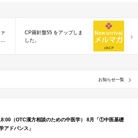
ファ
CP羅針盤55 をアップしま
を開
した。
お知らせ一覧
00 – 18:00（OTC漢方相談のための中医学） 8月「①中医基礎
医学アドバンス」