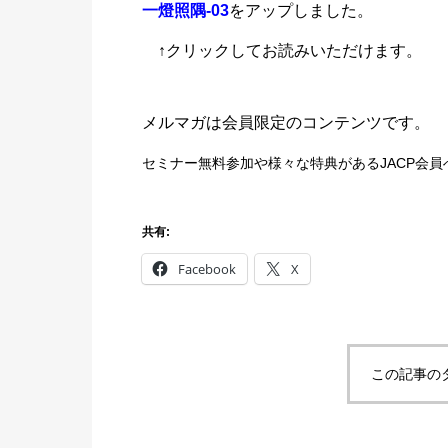
一燈照隅-03
をアップしました。
↑クリックしてお読みいただけます。
メルマガは会員限定のコンテンツです。
セミナー無料参加や様々な特典があるJACP会
共有:
Facebook
X
この記事の