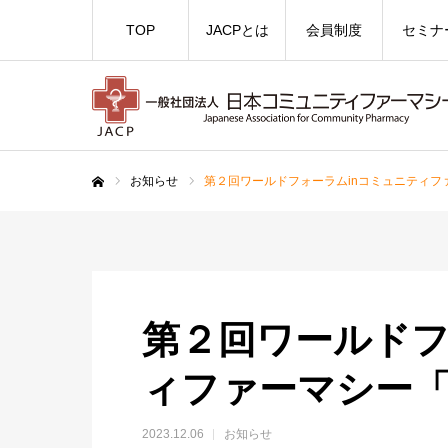
TOP
JACPとは
会員制度
セミナ
お知らせ
第２回ワールドフォーラムinコミュニティフ
ホーム
第２回ワールドフ
ィファーマシー
2023.12.06
お知らせ