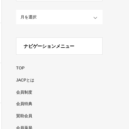
OPEN
ナビゲーションメニュー
TOP
JACPとは
会員制度
会員特典
賛助会員
会員薬局