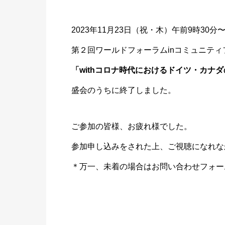
2023年11月23日（祝・木）午前9時30分〜
第２回ワールドフォーラムinコミュニティ
「with
コロナ時
代におけ
るドイツ
・カナダ
盛会のうちに終了しました。
ご参加の皆様、お疲れ様でした。
参加申し込みをされた上、ご視聴になれな
＊万一、未着の場合はお問い合わせフォー