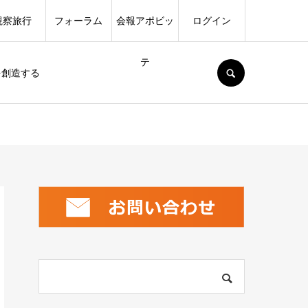
視察旅行
フォーラム
会報アポビッ
ログイン
テ
SEARCH
を創造する