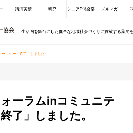
ー
講演実績
研究
シニアP倶楽部
メルマガ
生活圏を舞台にした健全な地域社会づくりに貢献する薬局
ァーマシー「終了」しました。
ォーラムinコミュニテ
「終了」しました。