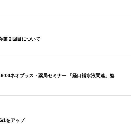
会第２回目について
30 – 19:00ネオプラス・薬局セミナー 「経口補水液関連」勉
6/1をアップ