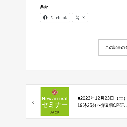
共有:
Facebook
X
この記事の
■2023年12月23日（土
19時25分〜第9期CP研
会第5回「2024年調剤
改定前準備」