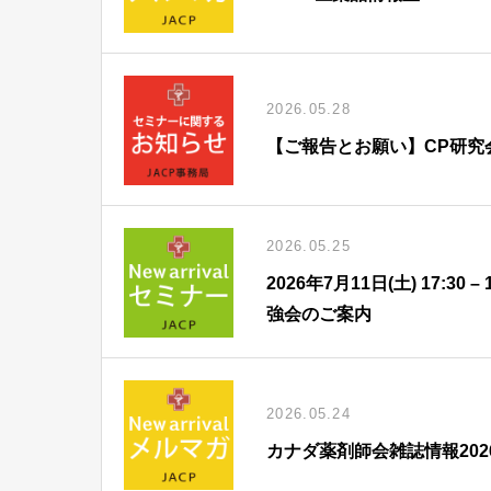
2026.05.28
【ご報告とお願い】CP研究
2026.05.25
2026年7月11日(土) 17:
強会のご案内
2026.05.24
カナダ薬剤師会雑誌情報202