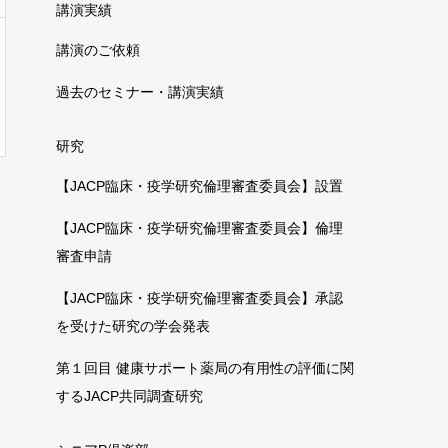
講演実績
講演のご依頼
過去のセミナー・講演実績
研究
【JACP臨床・疫学研究倫理審査委員会】設置
【JACP臨床・疫学研究倫理審査委員会】倫理
審査申請
【JACP臨床・疫学研究倫理審査委員会】承認
を受けた研究の学会発表
第１回目 健康サポート薬局の有用性の評価に関
するJACP共同調査研究