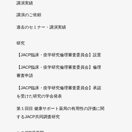
講演実績
講演のご依頼
過去のセミナー・講演実績
研究
【JACP臨床・疫学研究倫理審査委員会】設置
【JACP臨床・疫学研究倫理審査委員会】倫理
審査申請
【JACP臨床・疫学研究倫理審査委員会】承認
を受けた研究の学会発表
第１回目 健康サポート薬局の有用性の評価に関
するJACP共同調査研究