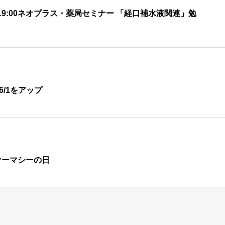
30 – 19:00ネオプラス・薬局セミナー 「経口補水液関連」勉
6/1をアップ
ァーマシーの日