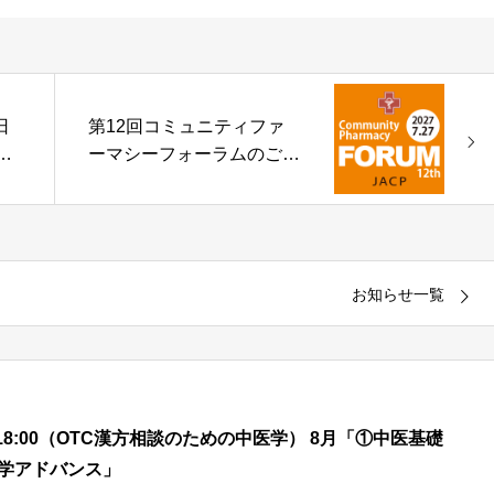
日
第12回コミュニティファ
情
ーマシーフォーラムのご報
内
告
お知らせ一覧
00 – 18:00（OTC漢方相談のための中医学） 8月「①中医基礎
医学アドバンス」