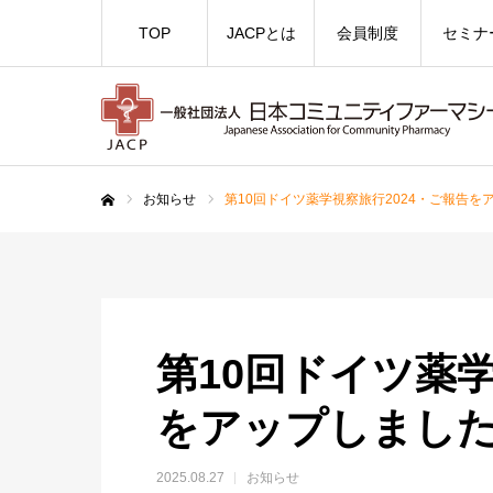
TOP
JACPとは
会員制度
セミナ
お知らせ
第10回ドイツ薬学視察旅行2024・ご報告を
ホーム
第10回ドイツ薬学
をアップしまし
2025.08.27
お知らせ