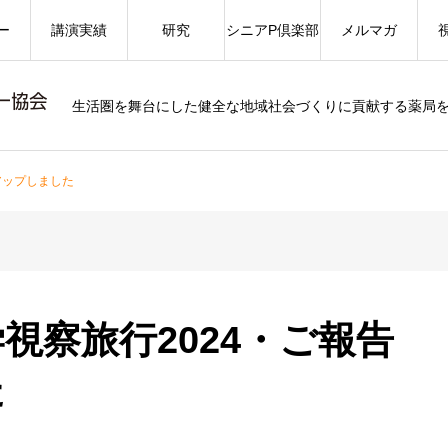
ー
講演実績
研究
シニアP倶楽部
メルマガ
生活圏を舞台にした健全な地域社会づくりに貢献する薬局
アップしました
視察旅行2024・ご報告
た