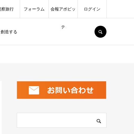
視察旅行
フォーラム
会報アポビッ
ログイン
テ
SEARCH
を創造する