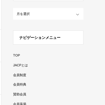
OPEN
ナビゲーションメニュー
TOP
JACPとは
会員制度
会員特典
賛助会員
会員薬局