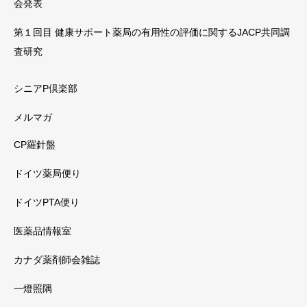
会発表
第１回目 健康サポート薬局の有用性の評価に関するJACP共同調
査研究
シニアP倶楽部
メルマガ
CP羅針盤
ドイツ薬局便り
ドイツPTA便り
医薬品情報室
カナダ薬剤師会雑誌
一燈照隅