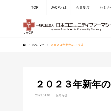
TOP
JACPとは
会員制度
セミナ
お知らせ
２０２３年新年のご挨拶
ホーム
２０２３年新年の
2023.01.01
お知らせ