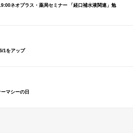
30 – 19:00ネオプラス・薬局セミナー 「経口補水液関連」勉
6/1をアップ
ァーマシーの日