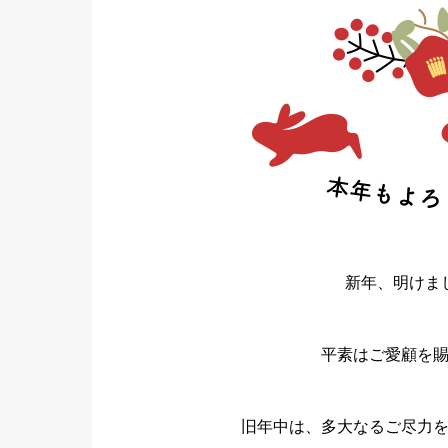
新年、明けま
平素はご愛顧を
旧年中は、多大なるご尽力