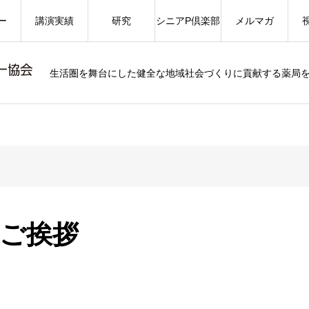
ー
講演実績
研究
シニアP倶楽部
メルマガ
生活圏を舞台にした健全な地域社会づくりに貢献する薬局
ご挨拶