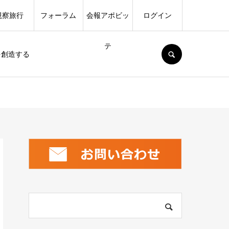
視察旅行
フォーラム
会報アポビッ
ログイン
テ
SEARCH
を創造する