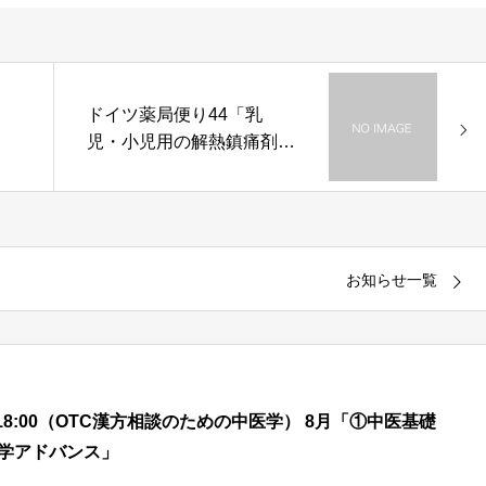
報
ドイツ薬局便り44「乳
児・小児用の解熱鎮痛剤が
足りない」をアップしまし
た。
お知らせ一覧
00 – 18:00（OTC漢方相談のための中医学） 8月「①中医基礎
医学アドバンス」