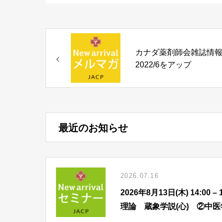
カナダ薬剤師会雑誌情
2022/6をアップ
最近のお知らせ
2026.07.16
2026年8月13日(木) 14:
理論 蔵象学説(心) ②中