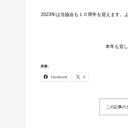
2023年は当協会も１０周年を迎えます。
本年も宜
共有:
Facebook
X
この記事の