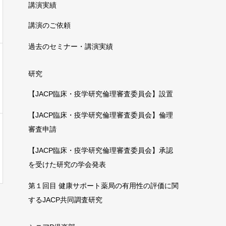
講演実績
講演のご依頼
過去のセミナー・講演実績
研究
【JACP臨床・疫学研究倫理審査委員会】設置
【JACP臨床・疫学研究倫理審査委員会】倫理
審査申請
【JACP臨床・疫学研究倫理審査委員会】承認
を受けた研究の学会発表
第１回目 健康サポート薬局の有用性の評価に関
するJACP共同調査研究