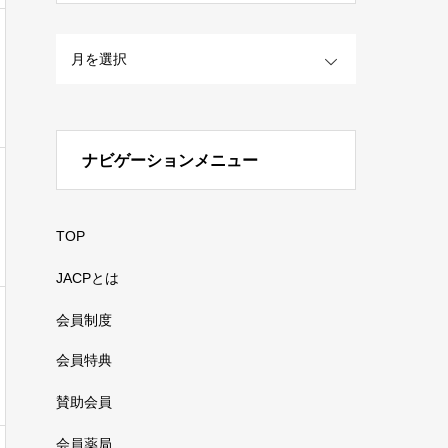
OPEN
ナビゲーションメニュー
TOP
JACPとは
会員制度
会員特典
賛助会員
会員薬局