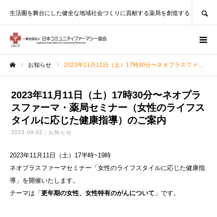
SEARCH
生活圏を舞台にした健全な地域社会づくりに貢献する薬局を創造する
お知らせ
2023年11月11日（土）17時30分〜ネオプラスファーマ・薬局セミナー（女性のライフスタイルに応じた健康指導）のご案内
ホーム
2023年11月11日（土）17時30分〜ネオプラ
スファーマ・薬局セミナー（女性のライフス
タイルに応じた健康指導）のご案内
2023.09.02
お知らせ
2023年11月11日（土）17半時~19時
ネオプラスファーマセミナー「女性のライフスタイルに応じた健康指
導」を開催いたします。
テーマは「
更年期
の女性、
女性特有
のがんに
ついて
」です。