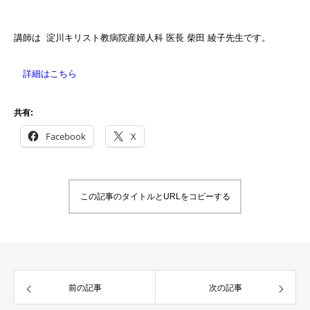
講師は 淀川
キリスト
教病院産
婦人科
医長 柴
田 綾子先生です。
詳細はこちら
共有:
Facebook
X
この記事のタイトルとURLをコピーする
前の記事
次の記事