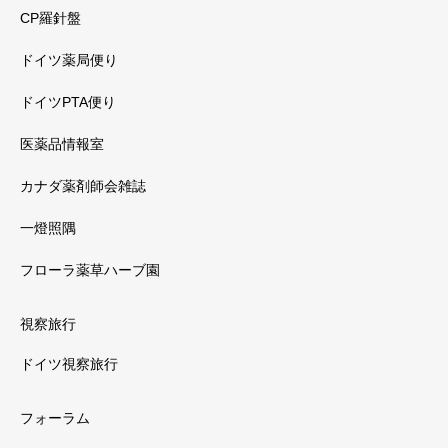
CP羅針盤
ドイツ薬局便り
ドイツPTA便り
医薬品情報室
カナダ薬剤師会雑誌
一燈照隅
フローラ薬草ハーブ園
視察旅行
ドイツ視察旅行
フォーラム