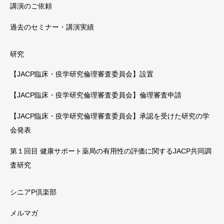
講演のご依頼
過去のセミナー・講演実績
研究
【JACP臨床・疫学研究倫理審査委員会】設置
【JACP臨床・疫学研究倫理審査委員会】倫理審査申請
【JACP臨床・疫学研究倫理審査委員会】承認を受けた研究の学
会発表
第１回目 健康サポート薬局の有用性の評価に関するJACP共同調
査研究
シニアP倶楽部
メルマガ