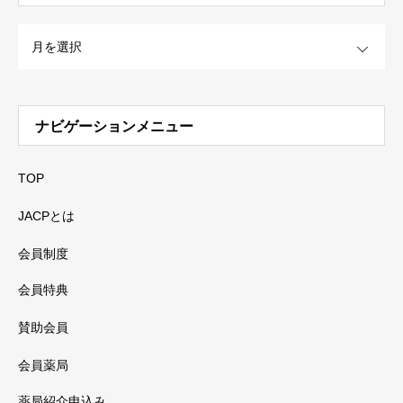
OPEN
ナビゲーションメニュー
TOP
JACPとは
会員制度
会員特典
賛助会員
会員薬局
薬局紹介申込み