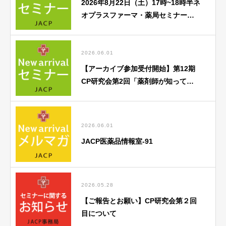
2026年8月22日（土）17時~18時半ネ
オプラスファーマ・薬局セミナー
「がん薬物療法勉強会」のご案内
2026.06.01
【アーカイブ参加受付開始】第12期
CP研究会第2回「薬剤師が知ってお
くべき歯科医療との連携のポイン
ト」
2026.06.01
JACP医薬品情報室-91
2026.05.28
【ご報告とお願い】CP研究会第２回
目について