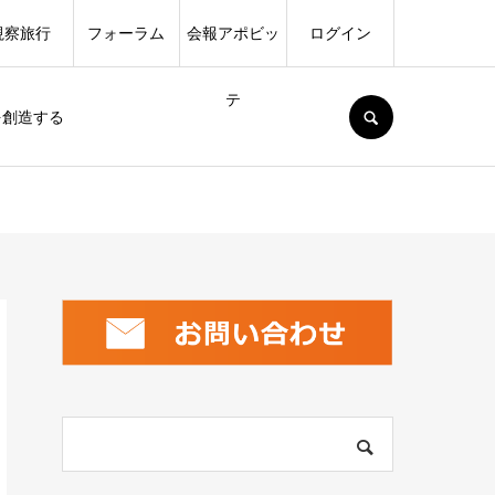
視察旅行
フォーラム
会報アポビッ
ログイン
テ
SEARCH
を創造する