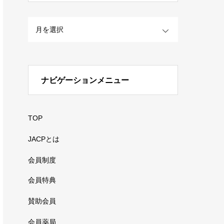
OPEN
ナビゲーションメニュー
TOP
JACPとは
会員制度
会員特典
賛助会員
会員薬局