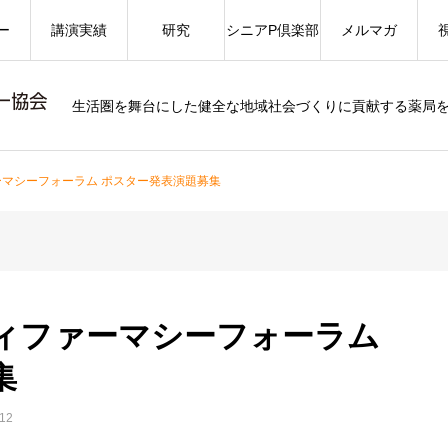
ー
講演実績
研究
シニアP倶楽部
メルマガ
生活圏を舞台にした健全な地域社会づくりに貢献する薬局
ァーマシーフォーラム ポスター発表演題募集
ティファーマシーフォーラム
集
12