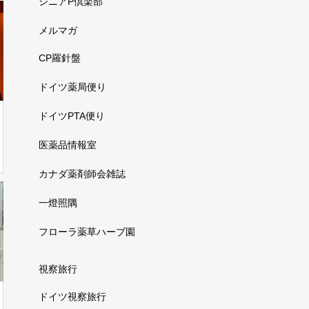
シニアP倶楽部
メルマガ
CP羅針盤
ドイツ薬局便り
ドイツPTA便り
医薬品情報室
カナダ薬剤師会雑誌
一燈照隅
フローラ薬草ハーブ園
視察旅行
ドイツ視察旅行