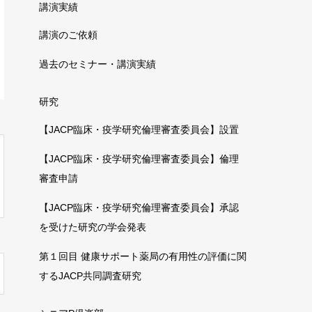
講演実績
講演のご依頼
過去のセミナー・講演実績
研究
【JACP臨床・疫学研究倫理審査委員会】設置
【JACP臨床・疫学研究倫理審査委員会】倫理
審査申請
【JACP臨床・疫学研究倫理審査委員会】承認
を受けた研究の学会発表
第１回目 健康サポート薬局の有用性の評価に関
するJACP共同調査研究