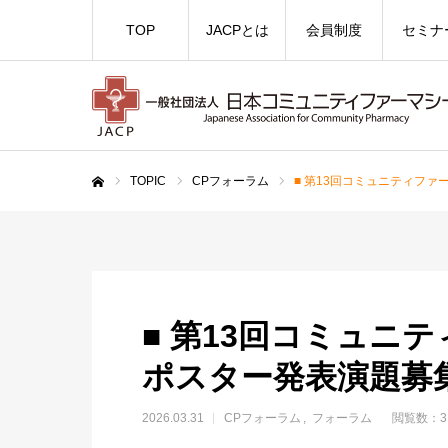
TOP
JACPとは
会員制度
セミナ
TOPIC
CPフォーラム
■ 第13回コミュニティフ
ホーム
■ 第13回コミュニ
ポスター発表演題募
2026.03.31
CPフォーラム
フォーラム
閲覧数：3