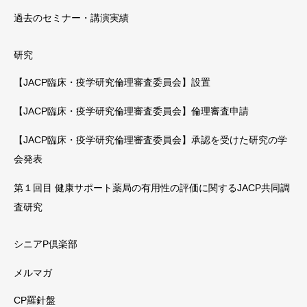
過去のセミナー・講演実績
研究
【JACP臨床・疫学研究倫理審査委員会】設置
【JACP臨床・疫学研究倫理審査委員会】倫理審査申請
【JACP臨床・疫学研究倫理審査委員会】承認を受けた研究の学
会発表
第１回目 健康サポート薬局の有用性の評価に関するJACP共同調
査研究
シニアP倶楽部
メルマガ
CP羅針盤