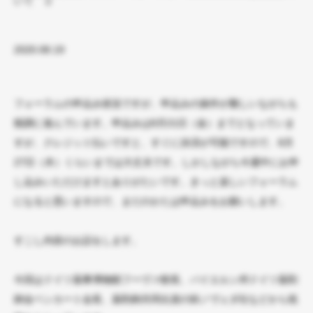
いて ２
2020.08.19
フォーラムの申込み状況ですが、申込みの操作が難しいながらも
順調に進んでいます。申込みは8月21日（金）までとなっていま
すが、クレジット払いですと、すぐに決済が可能ですので、8月
27日（木）くらいまでは大丈夫です。しかしながら今週中にお申
し込みいただけますとありがたいです。きっと楽しいフォーラム
になると思いますので、まだのかたは申込みをお願いします。
すこし内容のお話をします。
今回はドイツ薬事博物館フーヴァ館長、バイエルン州ドイツ薬剤
師会ベンカート会長、薬剤師共同出資の卸ノヴェダ社などから祝