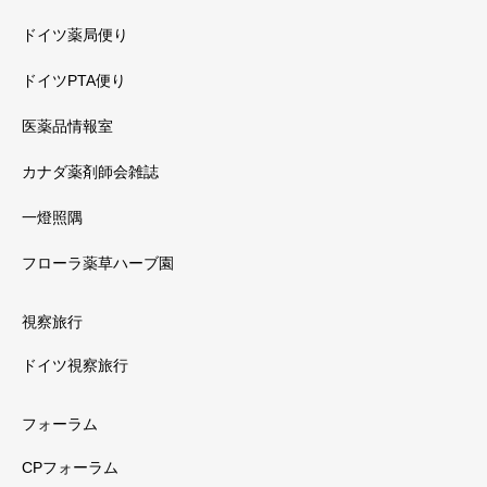
ドイツ薬局便り
ドイツPTA便り
医薬品情報室
カナダ薬剤師会雑誌
一燈照隅
フローラ薬草ハーブ園
視察旅行
ドイツ視察旅行
フォーラム
CPフォーラム