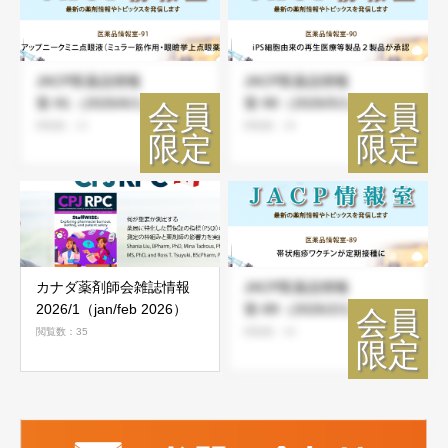
JACP医薬品情報
JACP医薬品情報
室-91（2026/6/1）
室-90（2026/5/1）
閲覧数：23
閲覧数：36
カナダ薬剤師会雑誌情報
JACP医薬品情報
2026/1（jan/feb 2026）
室-89（2026/2/1）
閲覧数：35
閲覧数：46