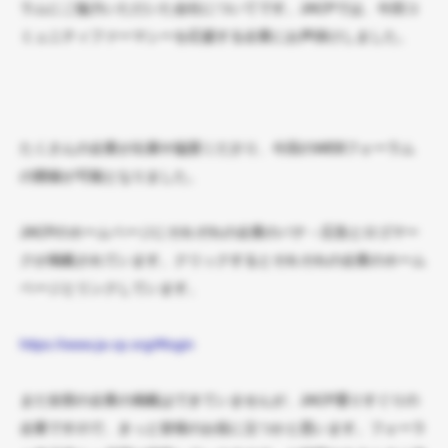
ラムにご協力いただいた会社についてです。JACPでは、今回コ
ミュニティファーマシーを応援する企業にお声掛けしました。
たくさんの企業が出展や協賛くださり、今回のWEBフォーラム
の開催が可能となりました。
JACPのホームページにそれぞれの企業のバナ－広告とロゴマー
クが掲載されています。クリックするとそれそれの企業のホーム
ページとリンクしています。
https://www.ja-cp.org/#login
まだ全部の企業の掲載はできていませんが、JACP選りすぐりの
企業ですので、きっと皆様のお役に立つかと思います。フォーラ