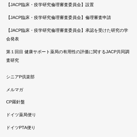
【JACP臨床・疫学研究倫理審査委員会】設置
【JACP臨床・疫学研究倫理審査委員会】倫理審査申請
【JACP臨床・疫学研究倫理審査委員会】承認を受けた研究の学
会発表
第１回目 健康サポート薬局の有用性の評価に関するJACP共同調
査研究
シニアP倶楽部
メルマガ
CP羅針盤
ドイツ薬局便り
ドイツPTA便り