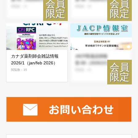
閲覧数：23
閲覧数：36
カナダ薬剤師会雑誌情報
JACP医薬品情報
2026/1（jan/feb 2026）
室-89（2026/2/1）
閲覧数：35
閲覧数：46