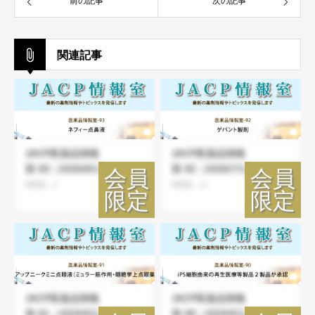
前の記事
次の記事
関連記事
JACP医薬品情報
JACP医薬品情報
室-93（2026/8/1）
室-92（2026/7/1）
閲覧数：8
閲覧数：24
JACP医薬品情報
JACP医薬品情報
室-91（2026/6/1）
室-90（2026/5/1）