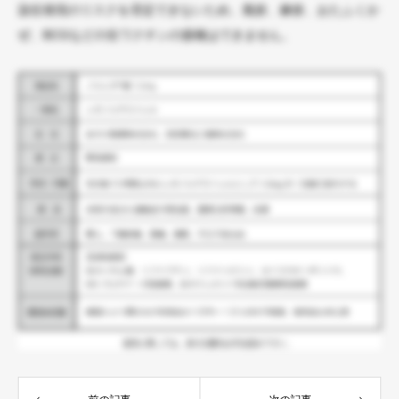
染症発現のリスクを否定できないため、風疹、麻疹、おたふくか
ぜ、BCGなどの生ワクチンの接種はできません。