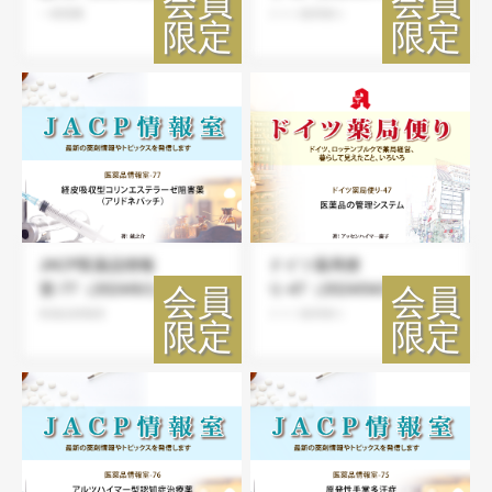
一燈照隅
ドイツ薬局便り
JACP医薬品情報
ドイツ薬局便
室-77（2024/6/1）
り-47（2024/04/30）
医薬品情報室
ドイツ薬局便り