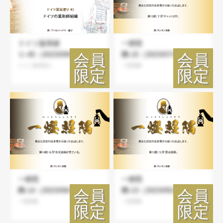
ドイツ薬局便
一燈照
り-45（2023/09/03）
隅-15（2023/07/31）
ドイツ薬局便り
一燈照隅
一燈照
一燈照
隅-14（2023/06/30）
隅-13（2023/05/31）
一燈照隅
一燈照隅