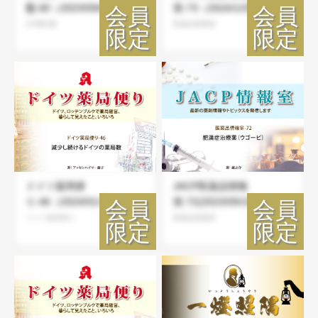
盤-60（2023/09/02）
室-73（2024/1/29）
CP羅針盤
医薬品情報室
ドイツ薬局便
JACP医薬品情報
り-46（2024/01/15）
室-72(2023/09/15)
ドイツ薬局便り
医薬品情報室