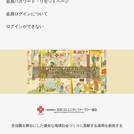
会員パスワード・リセットページ
会員ログインについて
ログインができない
メルマガ新着
会員限定
生活圏を舞台にした健全な地域社会づくりに貢献する薬局を創造する