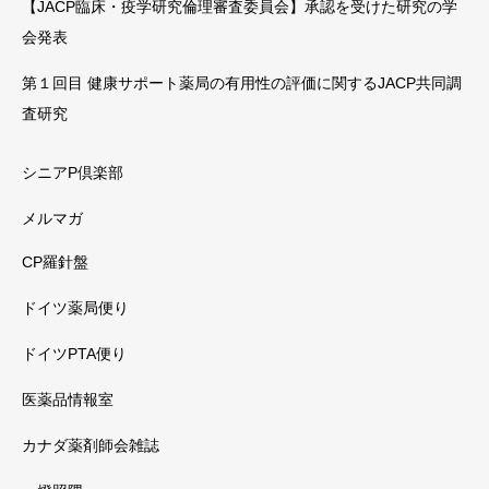
【JACP臨床・疫学研究倫理審査委員会】承認を受けた研究の学
会発表
第１回目 健康サポート薬局の有用性の評価に関するJACP共同調
査研究
シニアP倶楽部
メルマガ
CP羅針盤
ドイツ薬局便り
ドイツPTA便り
医薬品情報室
カナダ薬剤師会雑誌