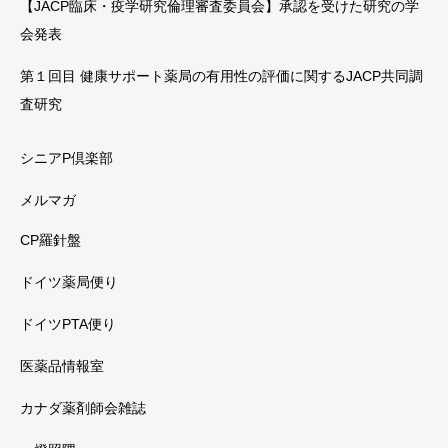
【JACP臨床・疫学研究倫理審査委員会】承認を受けた研究の学
会発表
第１回目 健康サポート薬局の有用性の評価に関するJACP共同調
査研究
シニアP倶楽部
メルマガ
CP羅針盤
ドイツ薬局便り
ドイツPTA便り
医薬品情報室
カナダ薬剤師会雑誌