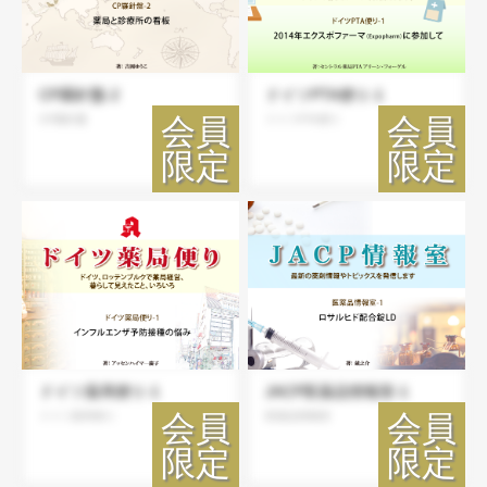
CP羅針盤-2
ドイツPTA便り-1
CP羅針盤
ドイツPTA便り
ドイツ薬局便り-1
JACP医薬品情報室-1
ドイツ薬局便り
医薬品情報室