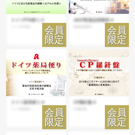
ドイツPTA便り-3
JACP医薬品情報室-4
ドイツPTA便り
医薬品情報室
ドイツ薬局便り-4
CP羅針盤-4
ドイツ薬局便り
CP羅針盤