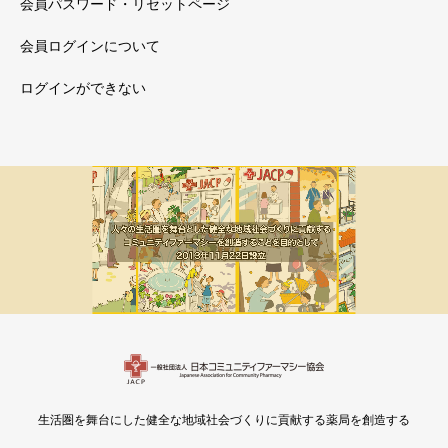
会員パスワード・リセットページ
会員ログインについて
ログインができない
メルマガ新着
会員限定
生活圏を舞台にした健全な地域社会づくりに貢献する薬局を創造する