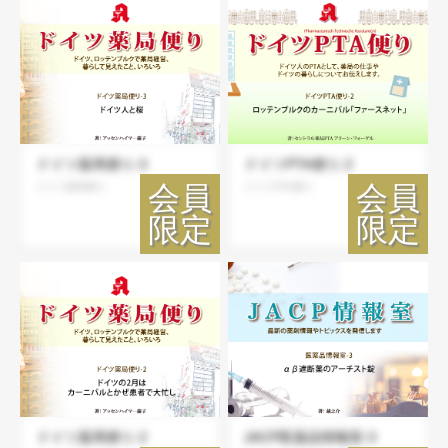
ドイツ薬局便り-3
ドイツPTA便り-2
ドイツ薬局便り
ドイツPTA便り
ドイツ薬局便り-2
JACP医薬品情報室-3