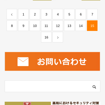
1
2
3
4
5
6
7
8
9
10
11
12
13
14
15
16