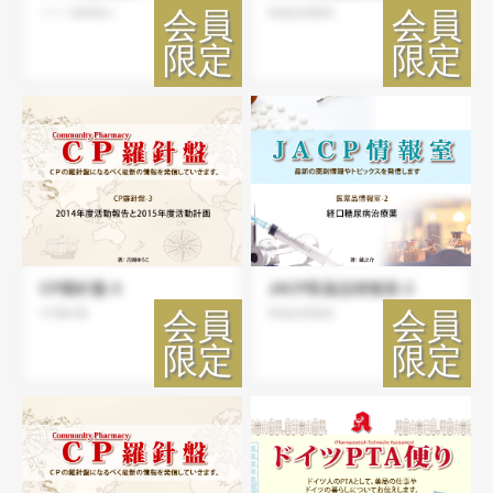
ドイツ薬局便り
医薬品情報室
CP羅針盤-3
JACP医薬品情報室-2
CP羅針盤
医薬品情報室