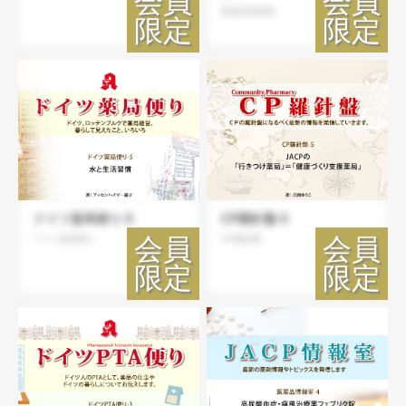
医薬品情報室
ドイツ薬局便り-5
CP羅針盤-5
ドイツ薬局便り
CP羅針盤